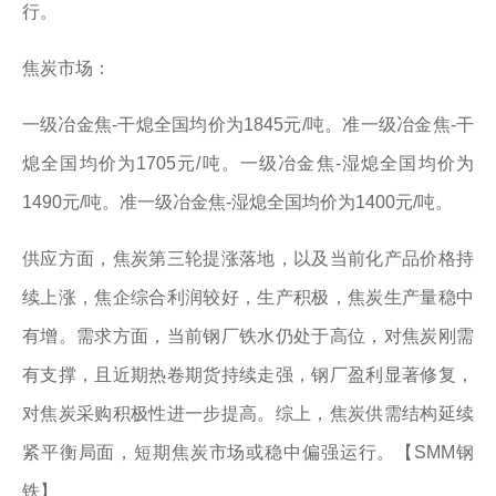
行。
焦炭市场：
一级冶金焦-干熄全国均价为1845元/吨。准一级冶金焦-干
熄全国均价为1705元/吨。一级冶金焦-湿熄全国均价为
1490元/吨。准一级冶金焦-湿熄全国均价为1400元/吨。
供应方面，焦炭第三轮提涨落地，以及当前化产品价格持
续上涨，焦企综合利润较好，生产积极，焦炭生产量稳中
有增。需求方面，当前钢厂铁水仍处于高位，对焦炭刚需
有支撑，且近期热卷期货持续走强，钢厂盈利显著修复，
对焦炭采购积极性进一步提高。综上，焦炭供需结构延续
紧平衡局面，短期焦炭市场或稳中偏强运行。【SMM钢
铁】