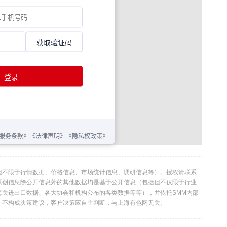
但不限于行情数据、价格信息、市场统计信息、调研信息等）。授权请联系
利。本原创信息除公开信息外的其他数据均是基于公开信息（包括但不仅限于行业
海关进出口数据、各大协会和机构公布的各类数据等等），并依托SMM内部
，不构成决策建议，客户决策应自主判断，与上海有色网无关。