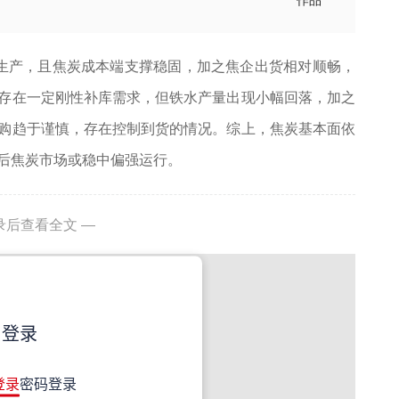
作品
定生产，且焦炭成本端支撑稳固，加之焦企出货相对顺畅，
存在一定刚性补库需求，但铁水产量出现小幅回落，加之
购趋于谨慎，存在控制到货的情况。综上，焦炭基本面依
后焦炭市场或稳中偏强运行。
录后查看全文 —