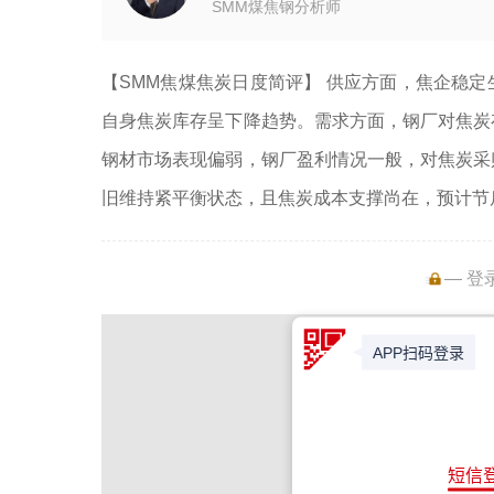
SMM煤焦钢分析师
【SMM焦煤焦炭日度简评】 供应方面，焦企稳
自身焦炭库存呈下降趋势。需求方面，钢厂对焦炭
钢材市场表现偏弱，钢厂盈利情况一般，对焦炭采
旧维持紧平衡状态，且焦炭成本支撑尚在，预计节
— 登