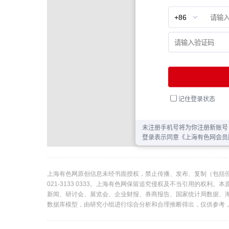
上海有色网原创信息未经书面授权，禁止传播、发布、复制（包括
021-3133 0333。上海有色网保留追究侵权及不当引用的权
新闻、研讨会、展览会、企业财报、券商报告、国家统计局数据、
数据库模型，由研究小组进行综合分析和合理推断得出，仅供参考