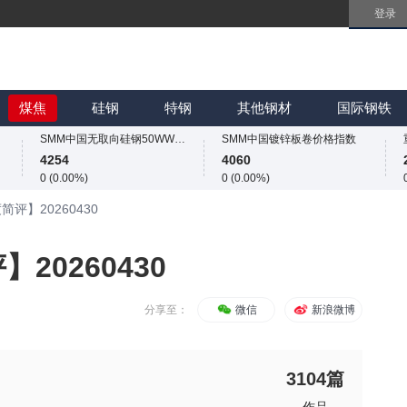
登录
SMM中国无取向硅钢50WW800价格指数
SMM中国镀锌板卷价格指数
4254
4060
0 (0.00%)
0 (0.00%)
SMM中国热轧板卷价格指数
SMM中国冷轧板卷价格指数
3246.8
3763
煤焦
硅钢
特钢
其他钢材
国际钢铁
13.6 (0.42%)
6 (0.16%)
SMM中国无取向硅钢50WW800价格指数
SMM中国镀锌板卷价格指数
4254
4060
0 (0.00%)
0 (0.00%)
SMM中国热轧板卷价格指数
SMM中国冷轧板卷价格指数
评】20260430
3246.8
3763
13.6 (0.42%)
6 (0.16%)
SMM中国无取向硅钢50WW800价格指数
SMM中国镀锌板卷价格指数
20260430
4254
4060
0 (0.00%)
0 (0.00%)
分享至：
微信
新浪微博
3104
篇