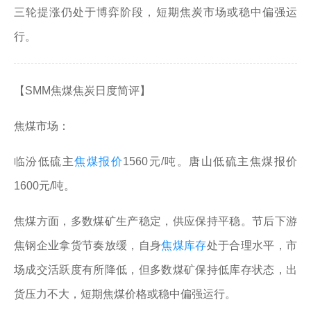
三轮提涨仍处于博弈阶段，短期焦炭市场或稳中偏强运
行。
【SMM焦煤焦炭日度简评】
焦煤市场：
临汾低硫主
焦煤报价
1560元/吨。唐山低硫主焦煤报价
1600元/吨。
焦煤方面，多数煤矿生产稳定，供应保持平稳。节后下游
焦钢企业拿货节奏放缓，自身
焦煤库存
处于合理水平，市
场成交活跃度有所降低，但多数煤矿保持低库存状态，出
货压力不大，短期焦煤价格或稳中偏强运行。