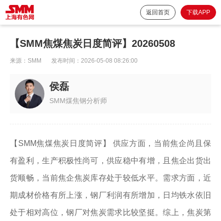
返回首页
下载APP
【SMM焦煤焦炭日度简评】20260508
来源：
SMM
发布时间：
2026-05-08 08:26:00
侯磊
SMM煤焦钢分析师
【SMM焦煤焦炭日度简评】 供应方面，当前焦企尚且保
有盈利，生产积极性尚可，供应稳中有增，且焦企出货出
货顺畅，当前焦企焦炭库存处于较低水平。需求方面，近
期成材价格有所上涨，钢厂利润有所增加，日均铁水依旧
处于相对高位，钢厂对焦炭需求比较坚挺。综上，焦炭第