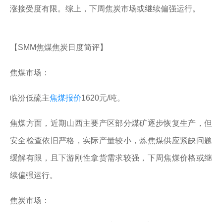
涨接受度有限。综上，下周焦炭市场或继续偏强运行。
【SMM焦煤焦炭日度简评】
焦煤市场：
临汾低硫主
焦煤报价
1620元/吨。
焦煤方面，近期山西主要产区部分煤矿逐步恢复生产，但
安全检查依旧严格，实际产量较小，炼焦煤供应紧缺问题
缓解有限，且下游刚性拿货需求较强，下周焦煤价格或继
续偏强运行。
焦炭市场：