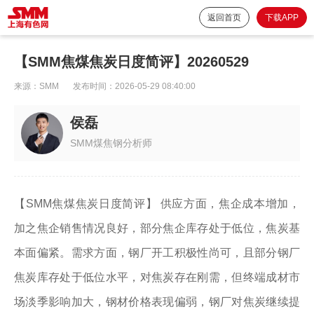
返回首页
下载APP
【SMM焦煤焦炭日度简评】20260529
来源：
SMM
发布时间：
2026-05-29 08:40:00
侯磊
SMM煤焦钢分析师
【SMM焦煤焦炭日度简评】 供应方面，焦企成本增加，
加之焦企销售情况良好，部分焦企库存处于低位，焦炭基
本面偏紧。需求方面，钢厂开工积极性尚可，且部分钢厂
焦炭库存处于低位水平，对焦炭存在刚需，但终端成材市
场淡季影响加大，钢材价格表现偏弱，钢厂对焦炭继续提