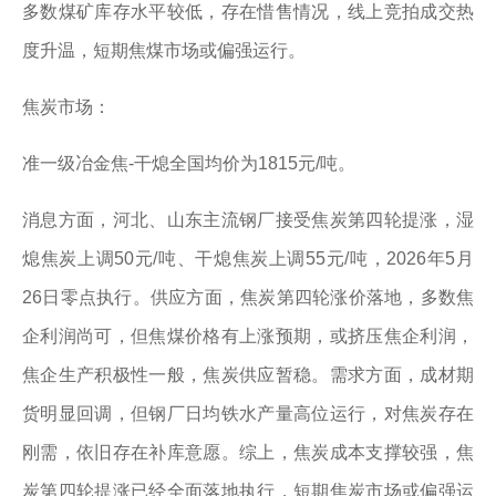
多数煤矿库存水平较低，存在惜售情况，线上竞拍成交热
度升温，短期焦煤市场或偏强运行。
焦炭市场：
准一级冶金焦-干熄全国均价为1815元/吨。
消息方面，河北、山东主流钢厂接受焦炭第四轮提涨，湿
熄焦炭上调50元/吨、干熄焦炭上调55元/吨，2026年5月
26日零点执行。供应方面，焦炭第四轮涨价落地，多数焦
企利润尚可，但焦煤价格有上涨预期，或挤压焦企利润，
焦企生产积极性一般，焦炭供应暂稳。需求方面，成材期
货明显回调，但钢厂日均铁水产量高位运行，对焦炭存在
刚需，依旧存在补库意愿。综上，焦炭成本支撑较强，焦
炭第四轮提涨已经全面落地执行，短期焦炭市场或偏强运