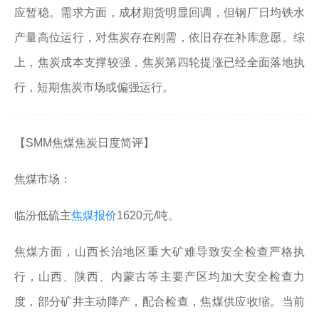
应暂稳。需求方面，成材期货明显回调，但钢厂日均铁水
产量高位运行，对焦炭存在刚需，依旧存在补库意愿。综
上，焦炭成本支撑较强，焦炭第四轮提涨已经全面落地执
行，短期焦炭市场或偏强运行。
【SMM焦煤焦炭日度简评】
焦煤市场：
临汾低硫主
焦煤报价
1620元/吨。
焦煤方面，山西长治地区重大矿难导致安全检查严格执
行，山西、陕西、内蒙古等主要产区均加大安全检查力
度，部分矿井主动降产，配合检查，焦煤供应收缩。当前