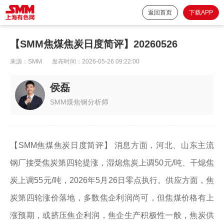
返回首页
下载APP
【SMM焦煤焦炭日度简评】20260526
来源：
SMM
发布时间：
2026-05-26 09:22:00
侯磊
SMM煤焦钢分析师
【SMM焦煤焦炭日度简评】 消息方面，河北、山东主流
钢厂接受焦炭第四轮提涨，湿熄焦炭上调50元/吨、干熄焦
炭上调55元/吨，2026年5月26日零点执行。供应方面，焦
炭第四轮涨价落地，多数焦企利润尚可，但焦煤价格有上
涨预期，或挤压焦企利润，焦企生产积极性一般，焦炭供