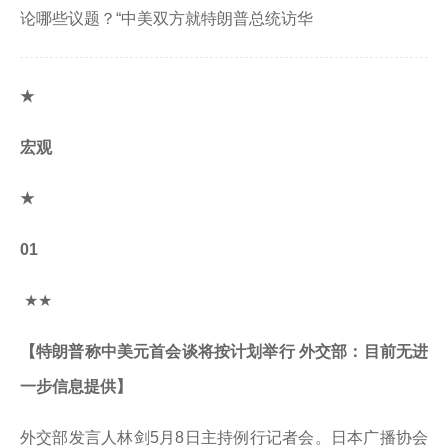
论哪些议题？“中美双方就特朗普总统访华
★
宏观
★
01
★★
【特朗普称中美元首会谈将按计划举行 外交部：目前无进
一步信息提供】
外交部发言人林剑5月8日主持例行记者会。日本广播协会