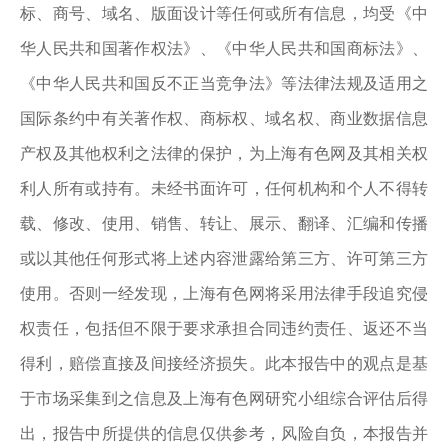
标、商号、域名、版面设计等任何或所有信息，均受《中
华人民共和国著作权法》、《中华人民共和国商标法》、
《中华人民共和国反不正当竞争法》等法律法规及适用之
国际条约中有关著作权、商标权、域名权、商业数据信息
产权及其他权利之法律的保护，为上海有色网及其相关权
利人所有或持有。未经书面许可，任何机构和个人不得转
载、修改、使用、销售、转让、展示、翻译、汇编和传播
或以其他任何形式将上述内容泄露给第三方、许可第三方
使用。否则一经发现，上海有色网将采用法律手段追究侵
权责任，包括但不限于要求承担合同违约责任、返还不当
得利，赔偿直接及间接经济损失。此本报告中的观点是基
于市场采集到之信息及上海有色网研究小组综合评估后得
出，报告中所提供的信息仅供参考，风险自负，本报告并