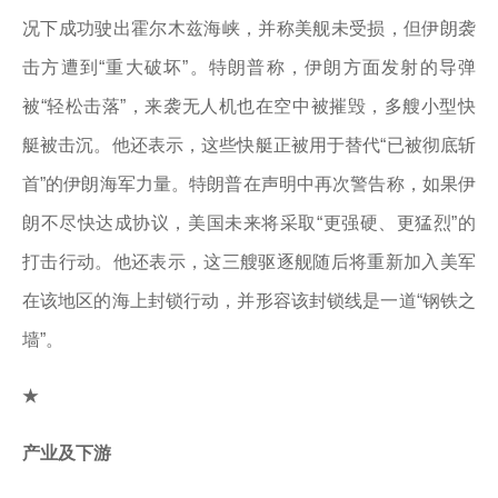
况下成功驶出霍尔木兹海峡，并称美舰未受损，但伊朗袭
击方遭到“重大破坏”。特朗普称，伊朗方面发射的导弹
被“轻松击落”，来袭无人机也在空中被摧毁，多艘小型快
艇被击沉。他还表示，这些快艇正被用于替代“已被彻底斩
首”的伊朗海军力量。特朗普在声明中再次警告称，如果伊
朗不尽快达成协议，美国未来将采取“更强硬、更猛烈”的
打击行动。他还表示，这三艘驱逐舰随后将重新加入美军
在该地区的海上封锁行动，并形容该封锁线是一道“钢铁之
墙”。
★
产业及下游