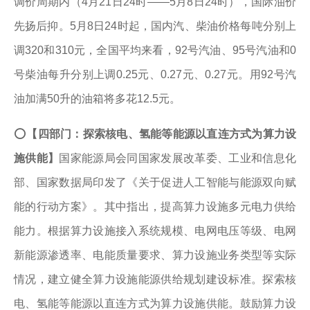
调价周期内（4月21日24时——5月8日24时），国际油价
先扬后抑。5月8日24时起，国内汽、柴油价格每吨分别上
调320和310元，全国平均来看，92号汽油、95号汽油和0
号柴油每升分别上调0.25元、0.27元、0.27元。用92号汽
油加满50升的油箱将多花12.5元。
⭕
【四部门：探索核电、氢能等能源以直连方式为算力设
施供能】
国家能源局会同国家发展改革委、工业和信息化
部、国家数据局印发了《关于促进人工智能与能源双向赋
能的行动方案》。其中指出，提高算力设施多元电力供给
能力。根据算力设施接入系统规模、电网电压等级、电网
新能源渗透率、电能质量要求、算力设施业务类型等实际
情况，建立健全算力设施能源供给规划建设标准。探索核
电、氢能等能源以直连方式为算力设施供能。鼓励算力设