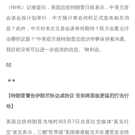
（NHK）记者提问，美国总统特朗普日前表示，中美元首
会谈会按计划举行，中方预计将在何时正式发布相关消
息？此外，中方对本次元首会谈有何期待？双方会重点讨
论哪些议题？“中美双方就特朗普总统访华事保持着沟通。
我目前没有可以进一步提供的信息。”林剑说。
02
★★
【特朗普警告伊朗尽快达成协议 否则将面临更猛烈打击行
动】
美国总统特朗普当地时间5月7日在其社交媒体“真实社
交”发文表示，三艘“世界级”美国驱逐舰当天在遭受攻击情