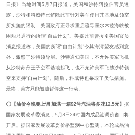
日报》当地时间5月7日报道，美国和沙特阿拉伯官员透
露，沙特和科威特已解除此前针对美军使用其基地及领空
所实施的限制，美国政府正寻求重启疏导霍尔木兹海峡被
困船只通行的所谓“自由计划”。美媒此前曾援引美国官员
消息报道称，美国的所谓“自由计划”令其海湾盟友感到意
外，激怒了沙特领导层。沙特通知美国，不允许美军飞机
从沙特苏丹王子空军基地起飞，也不允许美军飞越沙特领
空来支持“自由计划”。随后，科威特也采取了类似措施。
最终，美方只能被迫暂停这一行动。
⭕
【油价今晚要上调 加满一箱92号汽油将多花12.5元】
据
国家发展改革委消息，5月8日24时国内成品油调价窗口将
开启。据国家发展改革委价格监测中心监测，本轮成品油