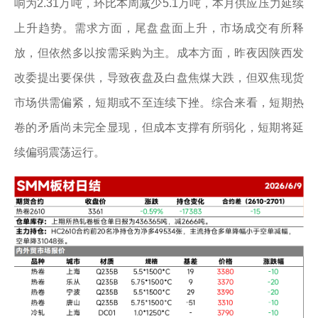
响为2.31万吨，环比本周减少5.1万吨，本月供应压力延续
上升趋势。需求方面，尾盘盘面上升，市场成交有所释
放，但依然多以按需采购为主。成本方面，昨夜因陕西发
改委提出要保供，导致夜盘及白盘焦煤大跌，但双焦现货
市场供需偏紧，短期或不至连续下挫。综合来看，短期热
卷的矛盾尚未完全显现，但成本支撑有所弱化，短期将延
续偏弱震荡运行。