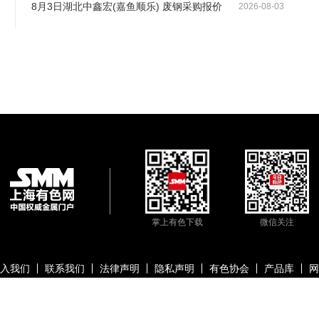
8月3日湖北中鑫宏(嘉鱼顺乐) 废钢采购报价
2026-08-03
掌上有色下载
微信关注
入我们
联系我们
法律声明
隐私声明
有色协会
产品库
网
信息科技股份有限公司
沪ICP备09002236号
Copyright © 2000 -
2026
上海有色金