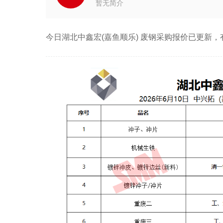
暂无简介
今日湖北中鑫宏(嘉鱼顺乐) 废钢采购报价已更新