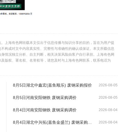
点。上海有色网转载本文仅出于信息传播与知识分享的目的，旨在为用户提
也不构成对文中内容真实性、完整性与准确性的确认或保证。本文所载信息
自身情况独立分析、自主判断，相关决策风险由客户自行承担。上海有色网
涉及版权、署名权、名誉权等，请您及时与上海有色网联系，联系电话为
8月5日湖北中鑫宏(嘉鱼顺乐) 废钢采购报价
2026-08-05
8月5日河南安阳钢铁 废钢采购调价
2026-08-05
8月4日河南安阳钢铁 废钢采购调价
2026-08-04
8月4日湖北中兴拓(嘉鱼金盛兰) 废钢采购报价
2026-08-04