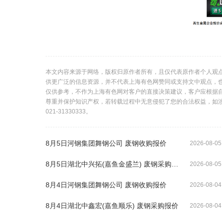
本文内容来源于网络，版权归原作者所有，且仅代表原作者个人观
供更广泛的信息资源，并不代表上海有色网赞同或支持文中观点，
仅供参考，不作为上海有色网对客户的直接决策建议，客户应根据
尊重并保护知识产权，若转载过程中无意侵犯了您的合法权益，如
021-31330333。
8月5日河钢集团舞钢公司 废钢收购报价
2026-08-05
8月5日湖北中兴拓(嘉鱼金盛兰) 废钢采购报价
2026-08-05
8月4日河钢集团舞钢公司 废钢收购报价
2026-08-04
8月4日湖北中鑫宏(嘉鱼顺乐) 废钢采购报价
2026-08-04