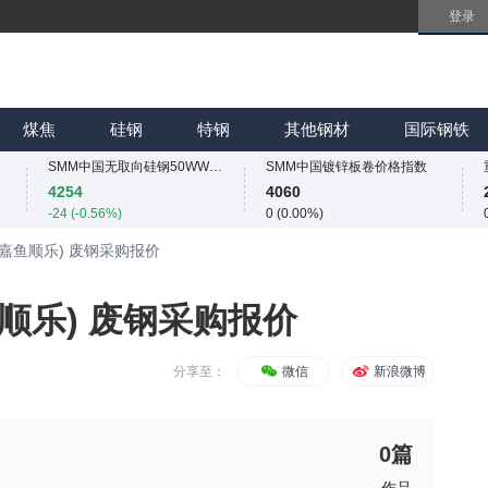
登录
SMM中国无取向硅钢50WW800价格指数
SMM中国镀锌板卷价格指数
4254
4060
-24 (-0.56%)
0 (0.00%)
SMM中国热轧板卷价格指数
SMM中国冷轧板卷价格指数
3233.2
3757
煤焦
硅钢
特钢
其他钢材
国际钢铁
1.2 (0.04%)
0 (0.00%)
SMM中国无取向硅钢50WW800价格指数
SMM中国镀锌板卷价格指数
4254
4060
-24 (-0.56%)
0 (0.00%)
SMM中国热轧板卷价格指数
SMM中国冷轧板卷价格指数
(嘉鱼顺乐) 废钢采购报价
3233.2
3757
1.2 (0.04%)
0 (0.00%)
SMM中国无取向硅钢50WW800价格指数
SMM中国镀锌板卷价格指数
顺乐) 废钢采购报价
4254
4060
-24 (-0.56%)
0 (0.00%)
分享至：
微信
新浪微博
0
篇