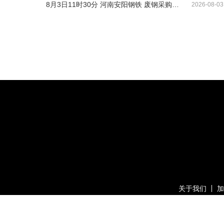
8月3日11时30分 河南安阳钢铁 废钢采购调价
2026-08-03
关于我们
加
版权所有：上海有色网