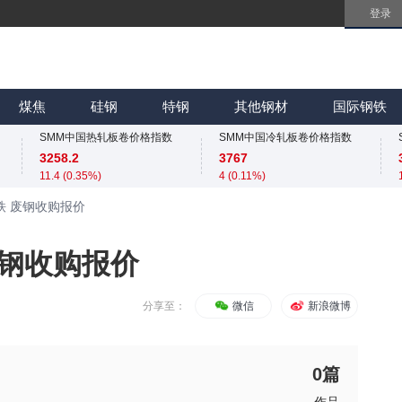
登录
SMM中国无取向硅钢50WW800价格指数
SMM中国镀锌板卷价格指数
4254
4066.7
煤焦
硅钢
特钢
其他钢材
国际钢铁
0 (0.00%)
6.7 (0.17%)
SMM中国热轧板卷价格指数
SMM中国冷轧板卷价格指数
3258.2
3767
11.4 (0.35%)
4 (0.11%)
SMM中国无取向硅钢50WW800价格指数
SMM中国镀锌板卷价格指数
铁 废钢收购报价
4254
4066.7
0 (0.00%)
6.7 (0.17%)
SMM中国热轧板卷价格指数
SMM中国冷轧板卷价格指数
废钢收购报价
3258.2
3767
11.4 (0.35%)
4 (0.11%)
SMM中国无取向硅钢50WW800价格指数
SMM中国镀锌板卷价格指数
分享至：
微信
新浪微博
4254
4066.7
0 (0.00%)
6.7 (0.17%)
0
篇