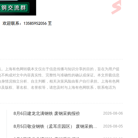
点。上海有色网转载本文仅出于信息传播与知识分享的目的，旨在为用户提
也不构成对文中内容真实性、完整性与准确性的确认或保证。本文所载信息
自身情况独立分析、自主判断，相关决策风险由客户自行承担。上海有色网
涉及版权、署名权、名誉权等，请您及时与上海有色网联系，联系电话为
8月6日建龙北满钢铁 废钢采购报价
2026-08-06
8月5日敬业钢铁（孟耳庄园区） 废钢采购报价
2026-08-05