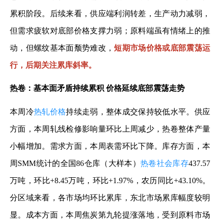
累积阶段。后续来看，供应端利润转差，生产动力减弱，
但需求疲软对底部价格支撑力弱；原料端虽有情绪上的推
动，但螺纹基本面颓势难改，
短期市场价格或底部震荡运
行，后期关注累库斜率。
热卷：基本面矛盾持续累积 价格延续底部震荡走势
本周冷
热轧价格
持续走弱，整体成交保持较低水平。供应
方面，本周轧线检修影响量环比上周减少，热卷整体产量
小幅增加。需求方面，本周表需环比下降。库存方面，本
周SMM统计的全国86仓库（大样本）
热卷社会库存
437.57
万吨，环比+8.45万吨，环比+1.97%，农历同比+43.10%。
分区域来看，各市场均环比累库，东北市场累库幅度较明
显。成本方面，本周焦炭第九轮提涨落地，受到原料市场