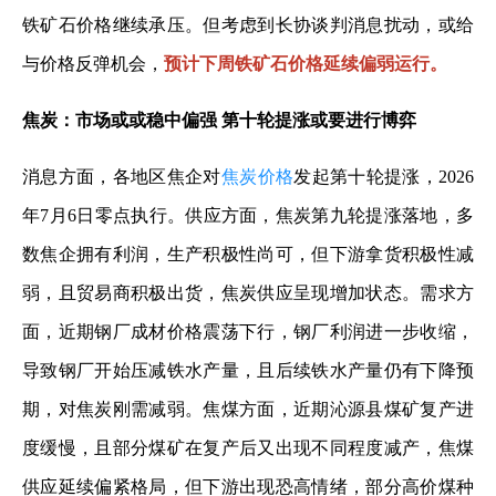
铁矿石价格继续承压。但考虑到长协谈判消息扰动，或给
与价格反弹机会，
预计下周铁矿石价格延续偏弱运行。
焦炭：市场或或稳中偏强 第十轮提涨或要进行博弈
消息方面，各地区焦企对
焦炭价格
发起第十轮提涨，2026
年7月6日零点执行。供应方面，焦炭第九轮提涨落地，多
数焦企拥有利润，生产积极性尚可，但下游拿货积极性减
弱，且贸易商积极出货，焦炭供应呈现增加状态。需求方
面，近期钢厂成材价格震荡下行，钢厂利润进一步收缩，
导致钢厂开始压减铁水产量，且后续铁水产量仍有下降预
期，对焦炭刚需减弱。焦煤方面，近期沁源县煤矿复产进
度缓慢，且部分煤矿在复产后又出现不同程度减产，焦煤
供应延续偏紧格局，但下游出现恐高情绪，部分高价煤种