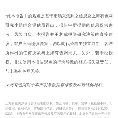
*此本报告中的观点是基于市场采集到之信息及上海有色网
研究小组综合评估后得出，报告中所提供的信息仅供参
考，风险自负。本报告并不构成投资研究决策的直接建
议，客户应当谨慎决策，勿以此代替自主独立判断，客户
所作出的任何决策与上海有色网无关。另外，若未经授
权、非法使用本报告观点的行为导致的相关损失及责任，
与上海有色网无关。
上海有色网对于本声明条款拥有修改权和最终解释权。
上海有色网原创信息未经书面授权，禁止传播、发布、复制（包括但不限于行
情数据、价格信息、市场统计信息、调研信息等）。授权请联系021-3133
0333。上海有色网保留追究侵权及不当引用的权利。本原创信息除公开信息