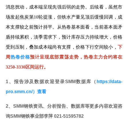
消息扰动，成本端呈现先强后弱的走势。后续看，虽然市
场发起焦炭第10轮提涨，但铁水产量见顶后缓慢回调，成
本支撑较之前预计持平。从热卷基本面看，当前基本面矛
盾持续累积，淡季需求下，预计库存压力持续增大，价格
受到压制，叠加成本端尚有支撑，价格下行空间较小，
下
周
热卷价格
预计呈现底部震荡走势，热卷主力合约将在
3250-3330区间运行。
1、报告涉及数据欢迎登录SMM数据库（
https://data-
pro.smm.cn/）查看
2、SMM钢铁资讯、分析报告、数据库等更多内容欢迎咨
询SMM钢铁事业部李萍 021-51595782