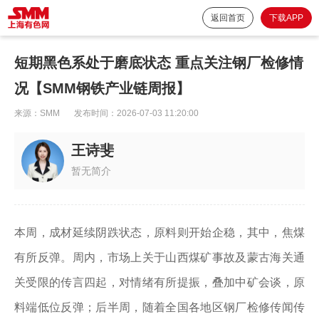
返回首页
下载APP
短期黑色系处于磨底状态 重点关注钢厂检修情
况【SMM钢铁产业链周报】
来源：
SMM
发布时间：
2026-07-03 11:20:00
王诗斐
暂无简介
本周，成材延续阴跌状态，原料则开始企稳，其中，焦煤
有所反弹。周内，市场上关于山西煤矿事故及蒙古海关通
关受限的传言四起，对情绪有所提振，叠加中矿会谈，原
料端低位反弹；后半周，随着全国各地区钢厂检修传闻传