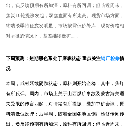
出，负反馈预期有所加深，原料有所回调；但临近周末，
焦炭10轮提涨发起，双焦盘面有所走高。现货市场方面，
终端淡季特征愈发明显，市场按需低价补库，现货价格相
对坚挺的情况下，基差继续走扩......
下周预测：短期黑色系处于磨底状态 重点关注
钢厂检修
情
况
本周，成材延续阴跌状态，原料则开始企稳，其中，焦煤
有所反弹。周内，市场上关于山西煤矿事故及蒙古海关通
关受限的传言四起，对情绪有所提振，叠加中矿会谈，原
料端低位反弹；后半周，随着全国各地区钢厂检修传闻传
出，负反馈预期有所加深，原料有所回调；但临近周末，