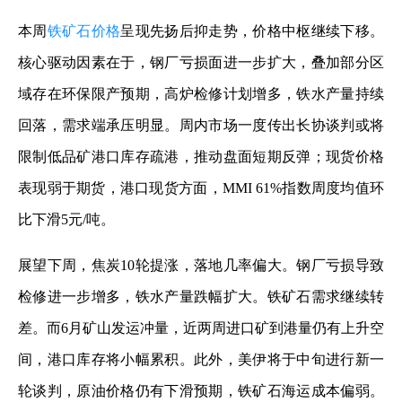
本周
铁矿石价格
呈现先扬后抑走势，价格中枢继续下移。
核心驱动因素在于，钢厂亏损面进一步扩大，叠加部分区
域存在环保限产预期，高炉检修计划增多，铁水产量持续
回落，需求端承压明显。周内市场一度传出长协谈判或将
限制低品矿港口库存疏港，推动盘面短期反弹；现货价格
表现弱于期货，港口现货方面，MMI 61%指数周度均值环
比下滑5元/吨。
展望下周，焦炭10轮提涨，落地几率偏大。钢厂亏损导致
检修进一步增多，铁水产量跌幅扩大。铁矿石需求继续转
差。而6月矿山发运冲量，近两周进口矿到港量仍有上升空
间，港口库存将小幅累积。此外，美伊将于中旬进行新一
轮谈判，原油价格仍有下滑预期，铁矿石海运成本偏弱。