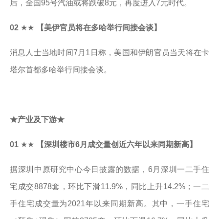
后，全国95号汽油或将跌破8元，再度进入7元时代。
02
★★
【美伊官员将在多哈举行间接会谈】
消息人士当地时间7月1日称，美国和伊朗官员当天将在卡
塔尔首都多哈举行间接会谈。
★产业及下游★
01
★★
【深圳楼市6月成交量创近六年以来同期新高】
据深圳中原研究中心今日披露的数据，6月深圳一二手住
宅成交8878套，环比下滑11.9%，同比上升14.2%；一二
手住宅成交量为2021年以来同期新高。其中，一手住宅