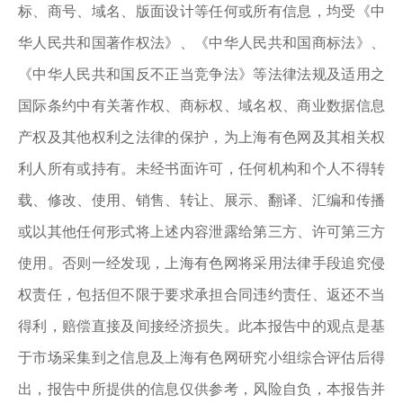
标、商号、域名、版面设计等任何或所有信息，均受《中
华人民共和国著作权法》、《中华人民共和国商标法》、
《中华人民共和国反不正当竞争法》等法律法规及适用之
国际条约中有关著作权、商标权、域名权、商业数据信息
产权及其他权利之法律的保护，为上海有色网及其相关权
利人所有或持有。未经书面许可，任何机构和个人不得转
载、修改、使用、销售、转让、展示、翻译、汇编和传播
或以其他任何形式将上述内容泄露给第三方、许可第三方
使用。否则一经发现，上海有色网将采用法律手段追究侵
权责任，包括但不限于要求承担合同违约责任、返还不当
得利，赔偿直接及间接经济损失。此本报告中的观点是基
于市场采集到之信息及上海有色网研究小组综合评估后得
出，报告中所提供的信息仅供参考，风险自负，本报告并