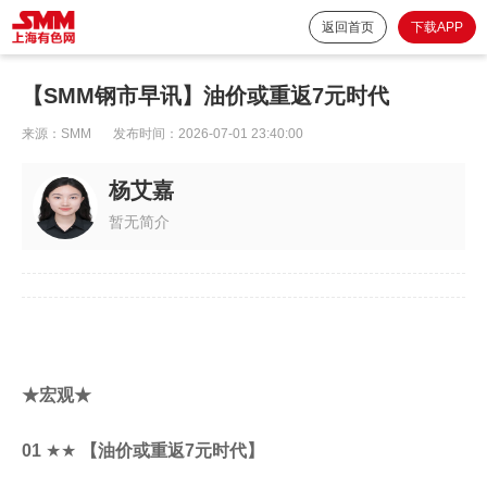
返回首页
下载APP
【SMM钢市早讯】油价或重返7元时代
来源：
SMM
发布时间：
2026-07-01 23:40:00
杨艾嘉
暂无简介
★宏观★
01
★★
【油价或重返7元时代】