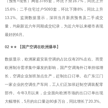
（预售+现售）网签3785套，环比下滑16.7%，同比上升
15.6%；二手住宅过户5093套，环比下降8%，同比上升
13.1%。监测数据显示，深圳当月新房预售及二手成交
量，均刷新近六年同期成交纪录，为近六年以来楼市表现
最好的6月。
02
★★
【国产空调在欧洲爆单】
数据显示，欧洲家庭安装空调的占比仅有20%左右。而受
欧洲制冷需求集中爆发的影响，国产空调海外订单持续增
长，空调企业加班加点生产，赶制出口订单。在广东江门
一家企业的空调生产车间，工人们正加班赶制空调装配零
部件。今年3月以来，企业面向欧洲市场的出口订单出现
大幅增长，5月的出口量达80多万台，同比增长了20.3%。