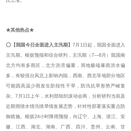
比上涨。
★其他热点★
⭕
【我国今日全面进入主汛期】
7月1日起，我国全面进入
主汛期。根据预报和综合研判，主汛期（7—8月）我国南
北方均有多雨区，北方洪涝偏重，局地极端暴雨洪水偏
多，有较强台风北上影响内陆，西南、西北等地部分地区
可能因高温少雨发生阶段性干旱，防汛抗旱形势严峻复
杂。7月1日上午，水利部组织滚动会商，分析研判当前及
近期雨情水情汛情旱情发展态势，针对性部署落实重点防
御措施。根据24小时降雨预报，向辽宁、上海、浙江、安
徽、江西、湖北、湖南、广西、四川、贵州、云南、甘