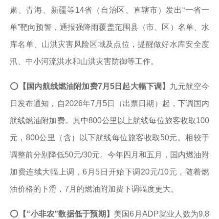
肃、青海、新疆等14省（自治区、直辖市）发出“一省一
单”靶向预警，通报强降雨覆盖范围县（市、区）名单、水
库名单、山洪灾害风险区域及点位，提醒做好水库安全度
汛、中小河流洪水和山洪灾害防御等工作。
⭕
【国内航线燃油附加费7月5日起大幅下调】
九元航空今
日发布通知，自2026年7月5日（出票日期）起，下调国内
航线燃油附加费。其中800公里以上航线每位旅客收取100
元，800公里（含）以下航线每位旅客收取50元。相较于
调整前分别降低50元/30元。今年四月和五月，国内燃油附
加费连续大幅上调，6月5日开始下调20元/10元，随着燃
油价格的下滑，7月的燃油附加费下调幅度更大。
⭕
【“小非农”数据低于预期】
美国6月ADP就业人数为9.8