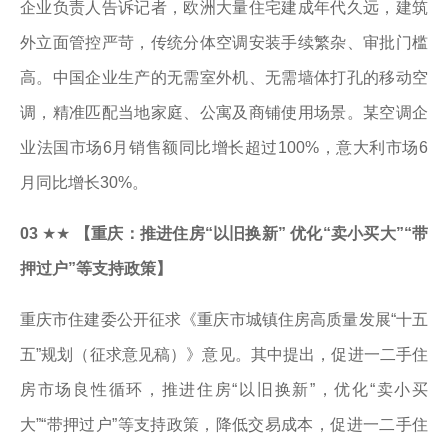
企业负责人告诉记者，欧洲大量住宅建成年代久远，建筑
外立面管控严苛，传统分体空调安装手续繁杂、审批门槛
高。中国企业生产的无需室外机、无需墙体打孔的移动空
调，精准匹配当地家庭、公寓及商铺使用场景。某空调企
业法国市场6月销售额同比增长超过100%，意大利市场6
月同比增长30%。
03
★★
【重庆：推进住房“以旧换新” 优化“卖小买大”“带
押过户”等支持政策】
重庆市住建委公开征求《重庆市城镇住房高质量发展“十五
五”规划（征求意见稿）》意见。其中提出，促进一二手住
房市场良性循环，推进住房“以旧换新”，优化“卖小买
大”“带押过户”等支持政策，降低交易成本，促进一二手住