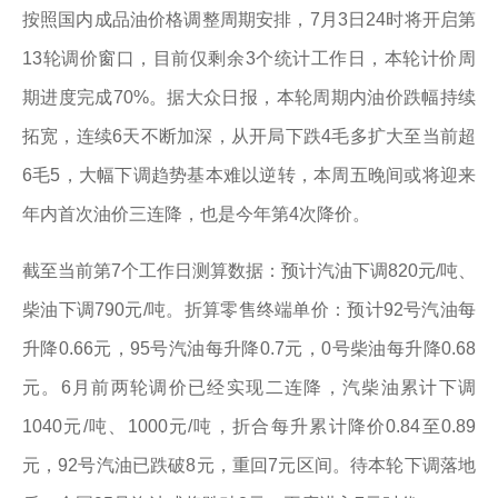
按照国内成品油价格调整周期安排，7月3日24时将开启第
13轮调价窗口，目前仅剩余3个统计工作日，本轮计价周
期进度完成70%。据大众日报，本轮周期内油价跌幅持续
拓宽，连续6天不断加深，从开局下跌4毛多扩大至当前超
6毛5，大幅下调趋势基本难以逆转，本周五晚间或将迎来
年内首次油价三连降，也是今年第4次降价。
截至当前第7个工作日测算数据：预计汽油下调820元/吨、
柴油下调790元/吨。折算零售终端单价：预计92号汽油每
升降0.66元，95号汽油每升降0.7元，0号柴油每升降0.68
元。6月前两轮调价已经实现二连降，汽柴油累计下调
1040元/吨、1000元/吨，折合每升累计降价0.84至0.89
元，92号汽油已跌破8元，重回7元区间。待本轮下调落地