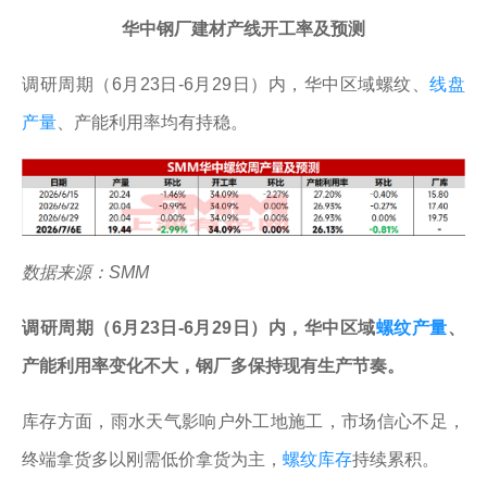
华中钢厂建材产线开工率及预测
调研周期（6月23日-6月29日）内，华中区域螺纹、
线盘
产量
、产能利用率均有持稳。
数据来源：SMM
调研周期（6月23日-6月29日）内，华中区域
螺纹产量
、
产能利用率变化不大，钢厂多保持现有生产节奏。
库存方面，雨水天气影响户外工地施工，市场信心不足，
终端拿货多以刚需低价拿货为主，
螺纹库存
持续累积。