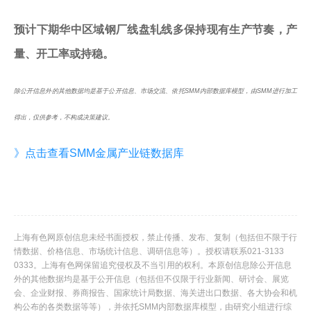
预计下期华中区域钢厂线盘轧线多保持现有生产节奏，产
量、开工率或持稳。
除公开信息外的其他数据均是基于公开信息、市场交流、依托SMM内部数据库模型，由SMM进行加工
得出，仅供参考，不构成决策建议。
》点击查看SMM金属产业链数据库
上海有色网原创信息未经书面授权，禁止传播、发布、复制（包括但不限于行
情数据、价格信息、市场统计信息、调研信息等）。授权请联系021-3133
0333。上海有色网保留追究侵权及不当引用的权利。本原创信息除公开信息
外的其他数据均是基于公开信息（包括但不仅限于行业新闻、研讨会、展览
会、企业财报、券商报告、国家统计局数据、海关进出口数据、各大协会和机
构公布的各类数据等等），并依托SMM内部数据库模型，由研究小组进行综