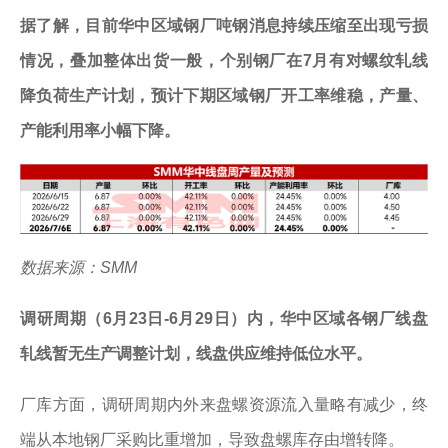
据了解，目前华中区域钢厂吨钢消息持续压缩至出现亏损
情况，叠加整体出货一般，个别钢厂在7月有对螺纹轧线
降负荷生产计划，预计下期区域钢厂开工率维稳，产量、
产能利用率小幅下降。
数据来源：SMM
调研周期（6月23日-6月29日）内，华中区域各钢厂线盘
轧线暂无生产调整计划，线盘供应维持低位水平。
厂库方面，调研周期内外来盘螺资源流入量略有减少，终
端从本地钢厂采购比重增加，导致盘螺库存由增转降。