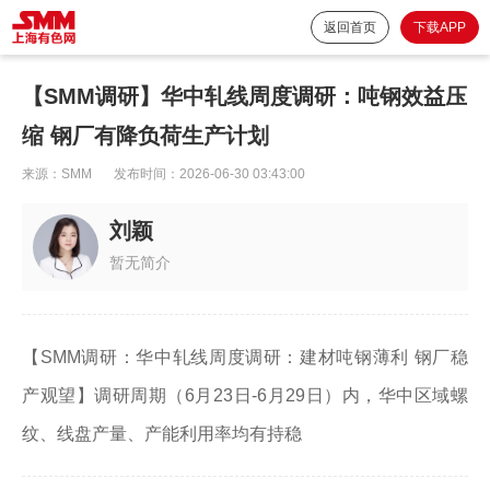
返回首页
下载APP
【SMM调研】华中轧线周度调研：吨钢效益压
缩 钢厂有降负荷生产计划
来源：
SMM
发布时间：
2026-06-30 03:43:00
刘颖
暂无简介
【SMM调研：华中轧线周度调研：建材吨钢薄利 钢厂稳
产观望】调研周期（6月23日-6月29日）内，华中区域螺
纹、线盘产量、产能利用率均有持稳