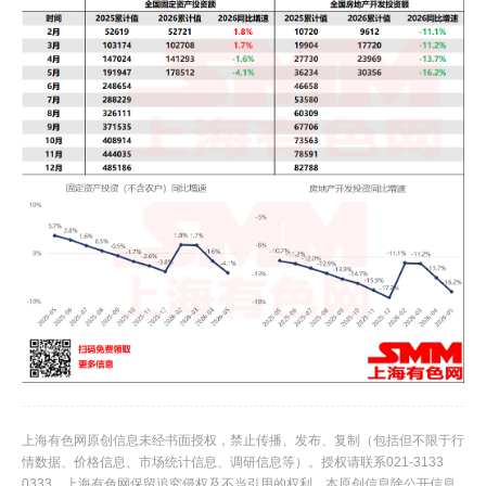
上海有色网原创信息未经书面授权，禁止传播、发布、复制（包括但不限于行
情数据、价格信息、市场统计信息、调研信息等）。授权请联系021-3133
0333。上海有色网保留追究侵权及不当引用的权利。本原创信息除公开信息