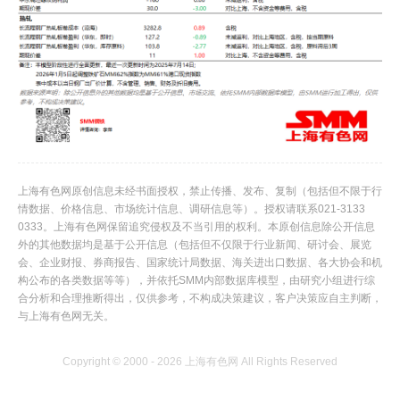
上海有色网原创信息未经书面授权，禁止传播、发布、复制（包括但不限于行
情数据、价格信息、市场统计信息、调研信息等）。授权请联系021-3133
0333。上海有色网保留追究侵权及不当引用的权利。本原创信息除公开信息
外的其他数据均是基于公开信息（包括但不仅限于行业新闻、研讨会、展览
会、企业财报、券商报告、国家统计局数据、海关进出口数据、各大协会和机
构公布的各类数据等等），并依托SMM内部数据库模型，由研究小组进行综
合分析和合理推断得出，仅供参考，不构成决策建议，客户决策应自主判断，
与上海有色网无关。
Copyright © 2000 - 2026 上海有色网 All Rights Reserved