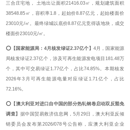
三合庄宅地， 土地出让面积21416.03㎡，规划建筑面积
38548.85㎡，容积率1.8，起始价8.87亿元，起始楼面价
23010元/㎡。最终绿城以底价8.87亿元竞得该地块，成交
楼面价23010元/㎡。
⭕【国家能源局：4月核发绿证2.37亿
个】
4月，国家能源
局核发绿证2.37亿个，涉及可再生能源发电项目181.48万
个，其中可交易绿证1.77亿个，占比74.85%。本期核发
2026年3月可再生能源电量对应绿证1.71亿个，占比
72.16%。
⭕
【澳大利亚对进口自中国的部分热轧钢卷启动双反豁免
调查】
据中国贸易救济信息网，5月29日，澳大利亚反倾
销委员会发布第2026/078号公告称，应澳大利亚企业