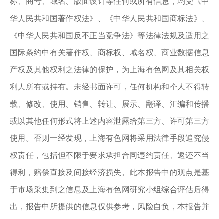
标、商号、域名、版面设计等任何或所有信息，均受《中
华人民共和国著作权法》、《中华人民共和国商标法》、
《中华人民共和国反不正当竞争法》等法律法规及适用之
国际条约中有关著作权、商标权、域名权、商业数据信息
产权及其他权利之法律的保护，为上海有色网及其相关权
利人所有或持有。未经书面许可，任何机构和个人不得转
载、修改、使用、销售、转让、展示、翻译、汇编和传播
或以其他任何形式将上述内容泄露给第三方、许可第三方
使用。否则一经发现，上海有色网将采用法律手段追究侵
权责任，包括但不限于要求承担合同违约责任、返还不当
得利，赔偿直接及间接经济损失。此本报告中的观点是基
于市场采集到之信息及上海有色网研究小组综合评估后得
出，报告中所提供的信息仅供参考，风险自负，本报告并