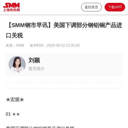
返回首页
下载APP
【SMM钢市早讯】美国下调部分钢铝铜产品进
口关税
来源：
SMM
发布时间：
2026-06-02 23:35:00
刘颖
暂无简介
★宏观★
01
★★