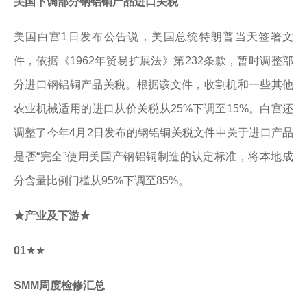
美国下调部分钢铝铜产品进口关税
美国白宫1日发布公告说，美国总统特朗普当天签署文
件，依据《1962年贸易扩展法》第232条款，暂时调整部
分进口钢铝铜产品关税。根据该文件，收割机和一些其他
农业机械适用的进口从价关税从25%下调至15%。白宫还
调整了今年4月2日发布的钢铝铜关税文件中关于进口产品
是否“完全”使用美国产钢铝铜制造的认定标准，将本地成
分含量比例门槛从95%下调至85%。
★产业及下游★
01
★★
SMM周度检修汇总