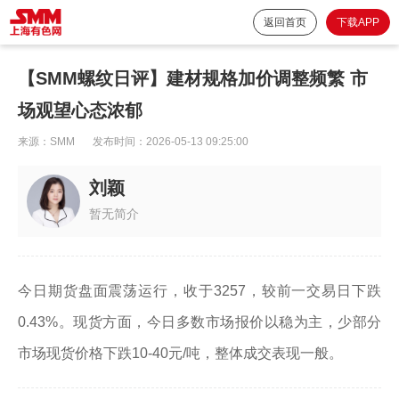
返回首页
下载APP
【SMM螺纹日评】建材规格加价调整频繁 市
场观望心态浓郁
来源：
SMM
发布时间：
2026-05-13 09:25:00
刘颖
暂无简介
今日期货盘面震荡运行，收于3257，较前一交易日下跌
0.43%。现货方面，今日多数市场报价以稳为主，少部分
市场现货价格下跌10-40元/吨，整体成交表现一般。