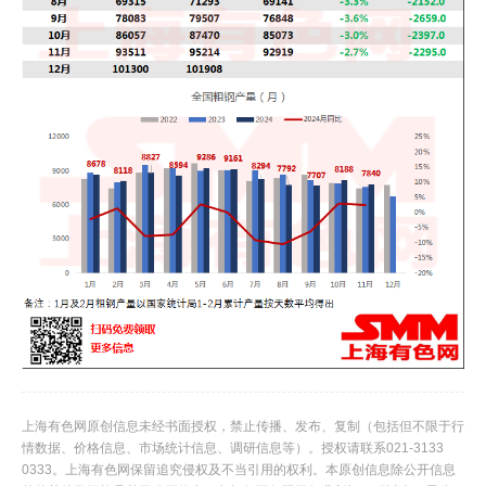
上海有色网原创信息未经书面授权，禁止传播、发布、复制（包括但不限于行
情数据、价格信息、市场统计信息、调研信息等）。授权请联系021-3133
0333。上海有色网保留追究侵权及不当引用的权利。本原创信息除公开信息