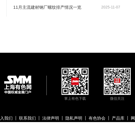
11月主流建材钢厂螺纹排产情况一览
2025-11-07
掌上有色下载
微信关注
入我们
联系我们
法律声明
隐私声明
有色协会
产品库
网
信息科技股份有限公司
沪ICP备09002236号
Copyright © 2000 -
2026
上海有色金