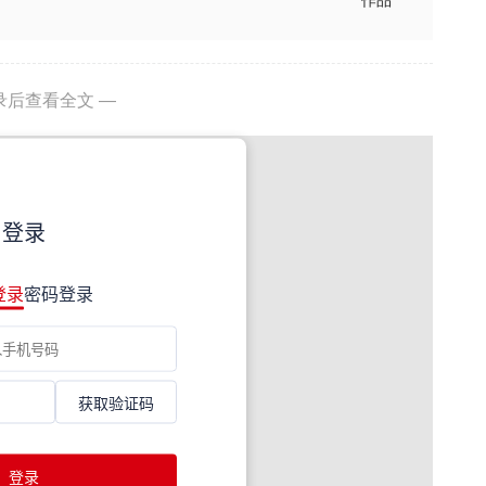
作品
录后查看全文 —