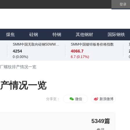
登录
SMM中国无取向硅钢50WW800价格指数
SMM中国镀锌板卷价格指数
4254
4066.7
0 (0.00%)
6.7 (0.17%)
SMM中国热轧板卷价格指数
SMM中国冷轧板卷价格指数
3258.2
3767
煤焦
硅钢
特钢
其他钢材
国际钢铁
11.4 (0.35%)
4 (0.11%)
SMM中国无取向硅钢50WW800价格指数
SMM中国镀锌板卷价格指数
4254
4066.7
0 (0.00%)
6.7 (0.17%)
SMM中国热轧板卷价格指数
SMM中国冷轧板卷价格指数
钢厂螺纹排产情况一览
3258.2
3767
11.4 (0.35%)
4 (0.11%)
SMM中国无取向硅钢50WW800价格指数
SMM中国镀锌板卷价格指数
排产情况一览
4254
4066.7
0 (0.00%)
6.7 (0.17%)
分享至：
微信
新浪微博
5349
篇