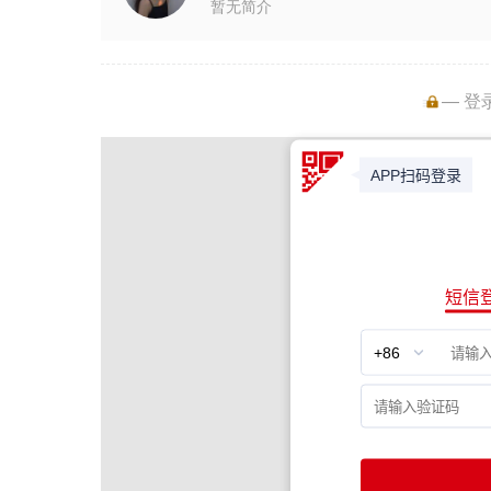
暂无简介
— 登