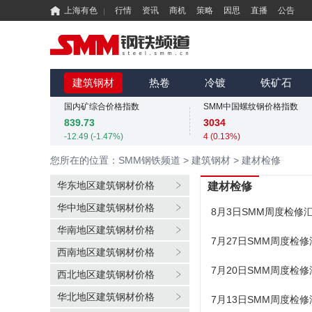
上海有色
行情
资讯
商机
策略
因思
直播
公告
国内矿综合价格指数
SMM中国螺纹钢价格指数
839.73
3034
-12.49 (-1.47%)
4 (0.13%)
MMi 62%铁矿石港口现货指数（青岛港）
SMM中国准一级冶金焦(干熄)价格指数
815
1925
建筑钢材
热卷
冷镀
铁矿石
0 (0.00%)
0 (0.00%)
国内矿综合价格指数
SMM中国螺纹钢价格指数
839.73
3034
-12.49 (-1.47%)
4 (0.13%)
MMi 62%铁矿石港口现货指数（青岛港）
SMM中国准一级冶金焦(干熄)价格指数
您所在的位置：SMM钢铁频道
>
建筑钢材
>
建材检修
815
1925
0 (0.00%)
0 (0.00%)
华东地区建筑钢材价格
建材检修
国内矿综合价格指数
SMM中国螺纹钢价格指数
华中地区建筑钢材价格
839.73
3034
8月3日SMM周度检修
-12.49 (-1.47%)
4 (0.13%)
华南地区建筑钢材价格
7月27日SMM周度检修
西南地区建筑钢材价格
7月20日SMM周度检修
西北地区建筑钢材价格
华北地区建筑钢材价格
7月13日SMM周度检修