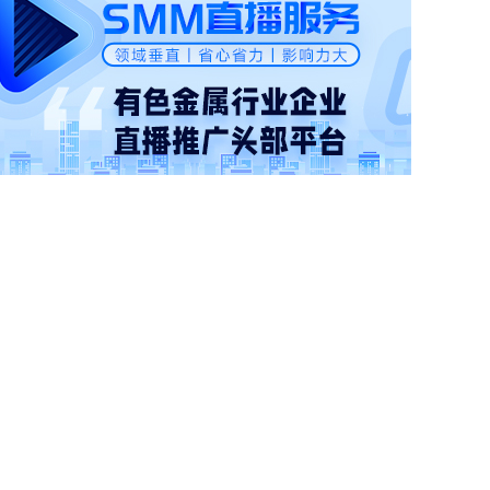
SMM中国冷轧板卷价格指数
3767
0 (0.00%)
SMM中国镀锌板卷价格指数
4066.7
0 (0.00%)
SMM中国中厚板价格指数
3496.7
0 (0.00%)
重废3
2420
0 (0.00%)
MMi 62%铁矿石港口现货指数（青岛港）
815
0 (0.00%)
国内矿综合价格指数
839.73
-12.49 (-1.47%)
SMM中国准一级冶金焦(干熄)价格指数
1925
0 (0.00%)
SMM中国螺纹钢价格指数