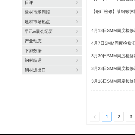
日评
【钢厂检修】莱钢螺纹
建材市场周报
建材市场热点
4月13日SMM周度检修
早讯&晨会纪要
产业动态
4月7日SMM周度检修
下游数据
3月30日SMM周度检修
钢材航运
3月23日SMM周度检修
钢材进出口
3月16日SMM周度检修
1
2
3