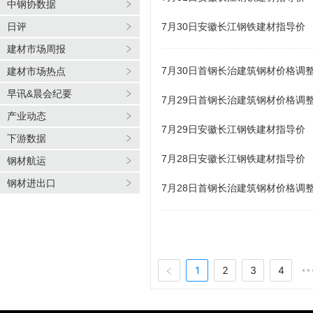
中钢协数据
日评
7月30日安徽长江钢铁建材指导价
建材市场周报
7月30日首钢长治建筑钢材价格调
建材市场热点
早讯&晨会纪要
7月29日首钢长治建筑钢材价格调
产业动态
7月29日安徽长江钢铁建材指导价
下游数据
7月28日安徽长江钢铁建材指导价
钢材航运
钢材进出口
7月28日首钢长治建筑钢材价格调
1
2
3
4
••