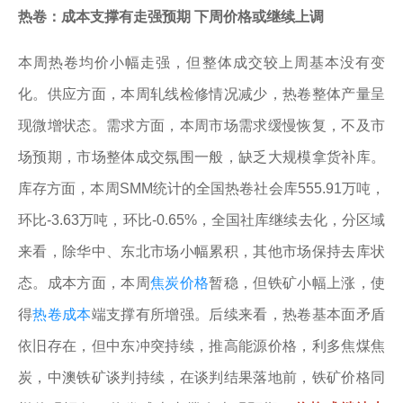
热卷：成本支撑有走强预期 下周价格或继续上调
本周热卷均价小幅走强，但整体成交较上周基本没有变
化。供应方面，本周轧线检修情况减少，热卷整体产量呈
现微增状态。需求方面，本周市场需求缓慢恢复，不及市
场预期，市场整体成交氛围一般，缺乏大规模拿货补库。
库存方面，本周SMM统计的全国热卷社会库555.91万吨，
环比-3.63万吨，环比-0.65%，全国社库继续去化，分区域
来看，除华中、东北市场小幅累积，其他市场保持去库状
态。成本方面，本周
焦炭价格
暂稳，但铁矿小幅上涨，使
得
热卷成本
端支撑有所增强。后续来看，热卷基本面矛盾
依旧存在，但中东冲突持续，推高能源价格，利多焦煤焦
炭，中澳铁矿谈判持续，在谈判结果落地前，铁矿价格同