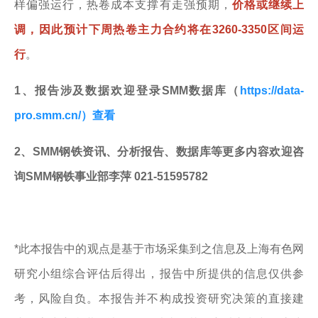
样偏强运行，热卷成本支撑有走强预期，
价格或继续上
调，因此预计下周热卷主力合约将在3260-3350区间运
行
。
1、报告涉及数据欢迎登录SMM数据库（
https://data-
pro.smm.cn/）查看
2、SMM钢铁资讯、分析报告、数据库等更多内容欢迎咨
询SMM钢铁事业部李萍 021-51595782
*此本报告中的观点是基于市场采集到之信息及上海有色网
研究小组综合评估后得出，报告中所提供的信息仅供参
考，风险自负。本报告并不构成投资研究决策的直接建