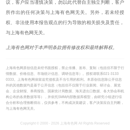
议，客户应当谨慎决策，勿以此代替自主独立判断，客户
所作出的任何决策与上海有色网无关。另外，若未经授
权、非法使用本报告观点的行为导致的相关损失及责任，
与上海有色网无关。
上海有色网对于本声明条款拥有修改权和最终解释权。
上海有色网原创信息未经书面授权，禁止传播、发布、复制（包括但不限于行
情数据、价格信息、市场统计信息、调研信息等）。授权请联系021-3133
0333。上海有色网保留追究侵权及不当引用的权利。本原创信息除公开信息
外的其他数据均是基于公开信息（包括但不仅限于行业新闻、研讨会、展览
会、企业财报、券商报告、国家统计局数据、海关进出口数据、各大协会和机
构公布的各类数据等等），并依托SMM内部数据库模型，由研究小组进行综
合分析和合理推断得出，仅供参考，不构成决策建议，客户决策应自主判断，
与上海有色网无关。
Copyright © 2000 - 2026 上海有色网 All Rights Reserved