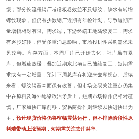
缓；部分长流程钢厂考虑板卷效益不及螺纹，铁水有转增
螺纹现象，但仍有少数钢厂近期有年检计划，导致短期产
量增幅相对有限。需求端，下游终端工地陆续复工，需求
有逐步好转，但受多重消息影响，市场投机性采购需求未
见改善。库存方面，本周厂库已开始去化，社库虽有累
库，但增速放缓，叠加近期东北项目已陆续复工，短期需
求或有一定增量，预计下周总库存将迎来去库拐点。后续
来看，螺纹钢基本面虽有改善，但市场交易关注重点仍集
中在原料及海外地缘政治矛盾上，短期市场操作仍相对谨
慎，厂家加快厂库前移，贸易商操作则继续以快进快出为
主，
预计现货价格仍将窄幅震荡运行，但不排除阶段性原
料端带动上涨预期，短期需关注去库斜率
。