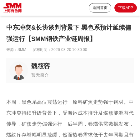
返回首页
下载APP
中东冲突&长协谈判背景下 黑色系预计延续偏
强运行【SMM钢铁产业链周报】
来源：
SMM
发布时间：
2026-03-20 10:30:00
魏筱容
暂无简介
本周，黑色系高位震荡运行，原料矿焦走势强于钢材。中
东冲突持续升级背景下，受海运成本推升及煤焦能源替代
传导，矿焦走势偏强运行；后半周，卷螺供需数据发布，
螺纹库存增幅明显放缓，然而热卷需求低于去年同期且节