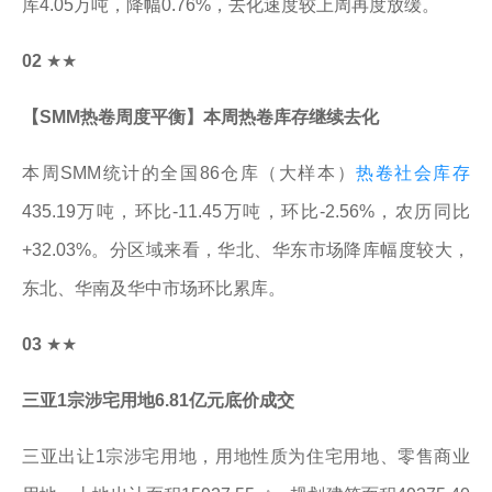
库4.05万吨，降幅0.76%，去化速度较上周再度放缓。
02
★★
【SMM热卷周度平衡】本周热卷库存继续去化
本周SMM统计的全国86仓库（大样本）
热卷社会库存
435.19万吨，环比-11.45万吨，环比-2.56%，农历同比
+32.03%。分区域来看，华北、华东市场降库幅度较大，
东北、华南及华中市场环比累库。
03
★★
三亚1宗涉宅用地6.81亿元底价成交
三亚出让1宗涉宅用地，用地性质为住宅用地、零售商业