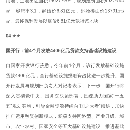
用地，土地出让面积15927.55㎡，规划建筑面积49375.40
㎡，容积率3.1，起始价6.81亿元，起始楼面价13791元/
㎡。最终保利发展以底价6.81亿元竞得该地块
04
★★
国开行：前4个月发放4406亿元贷款支持基础设施建设
自国家开发银行获悉，今年前4个月，该行发放基础设施
贷款4406亿元，全行基础设施投融资占比进一步提升。国
开行发展与规划部负责人对记者表示，下一步，国开行将
深入贯彻党中央、国务院决策部署，围绕助力国家“十五
五”规划实施，引导金融资源持续向“国之大者”倾斜，加快
推广运用融资创新模式，积极支持网络型、产业升级、城
市、农业农村、国家安全等五大基础设施建设，推进基础