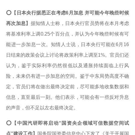
⭕
【日本央行据悉正在考虑6月加息 并可能今年晚些时候
再次加息】
据知情人士称，日本央行官员势将在本月考虑
将基准利率上调0.25个百分点，并认为今年晚些时候有可
能进一步加息一次。知情人士说，日本央行可能在6月16
日结束的政策会议上讨论将政策利率上调至1%。官员们还
认为，鉴于实际利率仍然很低以及通胀持续面临上行风
险，未来仍有进一步加息的空间。鉴于中东局势高度不确
定，官员们将在做出最终决定前，尽可能多地收集数据和
信息，直至最后一刻。他们表示，可能会有一些反对升息
的声音，但不足以左右最终决定。
⭕
【中国汽研即将启动“国资央企领域可信数据空间试
点”建设工作】
国务院国资委信息中心下发了《关于开展国