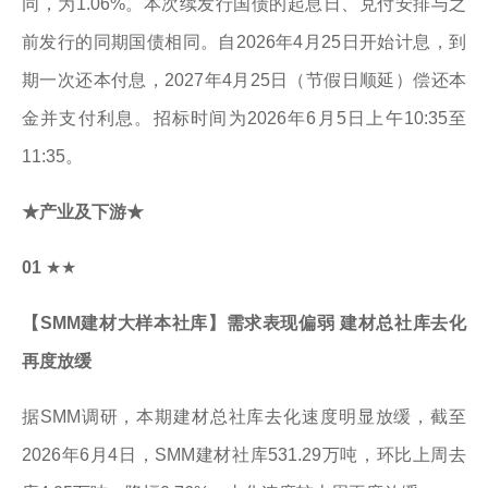
同，为1.06%。本次续发行国债的起息日、兑付安排与之
前发行的同期国债相同。自2026年4月25日开始计息，到
期一次还本付息，2027年4月25日（节假日顺延）偿还本
金并支付利息。招标时间为2026年6月5日上午10:35至
11:35。
★产业及下游★
01
★★
【SMM建材大样本社库】需求表现偏弱 建材总社库去化
再度放缓
据SMM调研，本期建材总社库去化速度明显放缓，截至
2026年6月4日，SMM建材社库531.29万吨，环比上周去