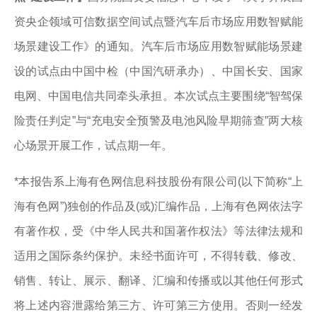
资央企领域可信数据空间试点暨汽车后市场应用数智赋能
场景建设工作》的通知。汽车后市场应用数智赋能场景建
设的试点由中国中检（中国汽研承办）、中国长安、国家
电网、中国电信共同牵头承担。本次试点主要围绕“智驾保
险责任判定”与“充电安全预警及电池风险早期筛查”两大核
心场景开展工作，试点期一年。
*本报告系上海有色网信息科技股份有限公司(以下简称“上
海有色网”)独创的作品及(或)汇编作品，上海有色网依法字
有著作权，受《中华人民共和国著作权法》等法律法规和
适用之国际条约保护。未经书面许可，不得转载、修改、
销售、转让、展示、翻译、汇编和传播或以其他任何形式
将上述内容泄露给第三方、许可第三方使用。否则一经发