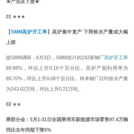
★产业及下游★
01
★★★
【
SMM高炉开工率
】高炉集中复产 下周铁水产量或大幅
上探
据SMM调研，6月3日，SMM统计的242家钢厂
高炉开工率
89.88%，环比上升0.18个百分比。高炉产能利用率为
89.70%，环比上升0.08个百分比。样本钢厂日均铁水产量
为243.02万吨，环比上升0.21万吨。
02
★★
乘联分会：5月1-31日全国乘用车新能源市场零售97.4万辆
同比去年同期下降5%