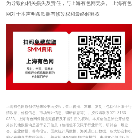
为导致的相关损失及责任，与上海有色网无关。 上海有色
网对于本声明条款拥有修改权和最终解释权
上海有色网原创信息未经书面授权，禁止传播、发布、复制（包括但不限于行
情数据、价格信息、市场统计信息、调研信息等）。授权请联系021-3133
0333。上海有色网保留追究侵权及不当引用的权利。本原创信息除公开信息
外的其他数据均是基于公开信息（包括但不仅限于行业新闻、研讨会、展览
会、企业财报、券商报告、国家统计局数据、海关进出口数据、各大协会和机
构公布的各类数据等等），并依托SMM内部数据库模型，由研究小组进行综