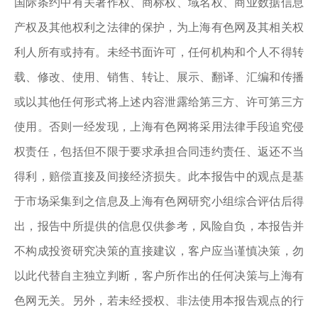
国际条约中有关著作权、商标权、域名权、商业数据信息
产权及其他权利之法律的保护，为上海有色网及其相关权
利人所有或持有。未经书面许可，任何机构和个人不得转
载、修改、使用、销售、转让、展示、翻译、汇编和传播
或以其他任何形式将上述内容泄露给第三方、许可第三方
使用。否则一经发现，上海有色网将采用法律手段追究侵
权责任，包括但不限于要求承担合同违约责任、返还不当
得利，赔偿直接及间接经济损失。此本报告中的观点是基
于市场采集到之信息及上海有色网研究小组综合评估后得
出，报告中所提供的信息仅供参考，风险自负，本报告并
不构成投资研究决策的直接建议，客户应当谨慎决策，勿
以此代替自主独立判断，客户所作出的任何决策与上海有
色网无关。另外，若未经授权、非法使用本报告观点的行