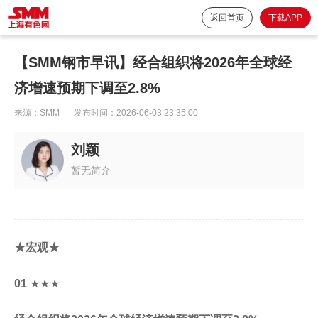
返回首页
下载APP
【SMM钢市早讯】经合组织将2026年全球经
济增速预期下调至2.8%
来源：
SMM
发布时间：
2026-06-03 23:35:00
刘颖
暂无简介
★宏观★
01
★★★