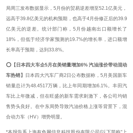
局周三发布数据显示，5月份的贸易逆差增至52.1亿美元，
远高于39.8亿美元的机构预期，也高于4月份修正后的39.9
亿美元的逆差。统计部门称，5月份越南出口额增长了
18%，但低于经济学家预测的19.7%的增长率，进口额增
长率高于预期，达到33.8%。
⭕
【日本四大车企5月在美销量增加6% 汽油涨价带动混动
车热销】
日本四大汽车厂商2日公布数据称，5月美国新车
销量总计为48.4517万辆，比上年同期增加6.1%。丰田汽
车比上年微减，但在旺盛的新车需求刺激下，各公司均销
售势头良好。在中东局势导致汽油价格上涨等背景下，混
合动力车（HV）增势明显。
*本报告系上海有色网信息科技股份有限公司(以下简称“上