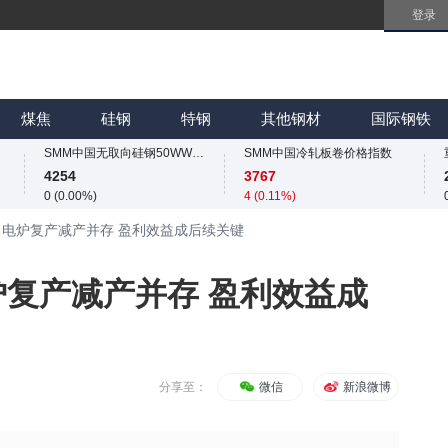
登录
SMM中国无取向硅钢50WW800价格指数
4254
0 (0.00%)
SMM中国热轧板卷价格指数
SMM中国镀锌板卷价格指数
3258.2
4066.7
煤焦
硅钢
特钢
其他钢材
国际钢铁
11.4 (0.35%)
6.7 (0.17%)
SMM中国无取向硅钢50WW800价格指数
SMM中国冷轧板卷价格指数
4254
3767
0 (0.00%)
4 (0.11%)
SMM中国热轧板卷价格指数
SMM中国镀锌板卷价格指数
】电炉复产减产并存 盈利效益成后续关键
3258.2
4066.7
11.4 (0.35%)
6.7 (0.17%)
SMM中国无取向硅钢50WW800价格指数
SMM中国冷轧板卷价格指数
炉复产减产并存 盈利效益成
4254
3767
0 (0.00%)
4 (0.11%)
SMM中国镀锌板卷价格指数
4066.7
6.7 (0.17%)
分享至：
微信
新浪微博