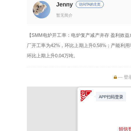
Jenny
访问TA的主页
暂无简介
【SMM电炉开工率：电炉复产减产并存 盈利效益
厂开工率为42%，环比上期上升0.58%；产能利用率
环比上期上升0.04万吨。
— 登