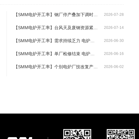
【SMM电炉开工率】钢厂停产叠加下调时长 电炉开工率由增转降
2026-07-28
【SMM电炉开工率】台风天及废钢资源紧张影响 电炉开工率延续下降
2026-07-14
【SMM电炉开工率】需求持续乏力 电炉开工率环比回落2.28%
2026-06-30
【SMM电炉开工率】单厂检修结束 电炉开工率环比增长0.86%
2026-06-16
【SMM电炉开工率】个别电炉厂技改复产 开工率环比增1.24%
2026-06-02