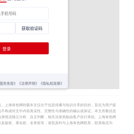
点。上海有色网转载本文仅出于信息传播与知识分享的目的，旨在为用户提
也不构成对文中内容真实性、完整性与准确性的确认或保证。本文所载信息
自身情况独立分析、自主判断，相关决策风险由客户自行承担。上海有色网
涉及版权、署名权、名誉权等，请您及时与上海有色网联系，联系电话为