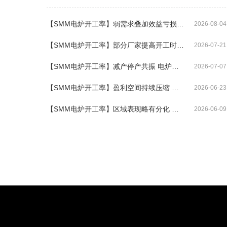
【SMM电炉开工率】弱需求叠加效益亏损 电炉开工率环比下降1.96%
2026-08-04
【SMM电炉开工率】部分厂家提高开工时长 本期电炉开工率微增
2026-07-21
【SMM电炉开工率】减产停产共振 电炉开工率下降2.23%
2026-07-07
【SMM电炉开工率】盈利空间持续压缩 电炉厂计划调低开工时长
2026-06-23
【SMM电炉开工率】区域表现略有分化 开工率环比微降0.3%
2026-06-09