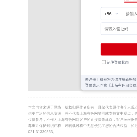
本文内容来源于网络，版权归原作者所有，且仅代表原作者个人观
供更广泛的信息资源，并不代表上海有色网赞同或支持文中观点，
仅供参考，不作为上海有色网对客户的直接决策建议，客户应根据
尊重并保护知识产权，若转载过程中无意侵犯了您的合法权益，如
021-31330333。