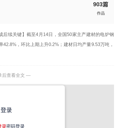
903
篇
作品
成后续关键】截至4月14日，全国50家主产建材的电炉钢
42.8%，环比上期上升0.2%；建材日均产量9.53万吨，
录后查看全文 —