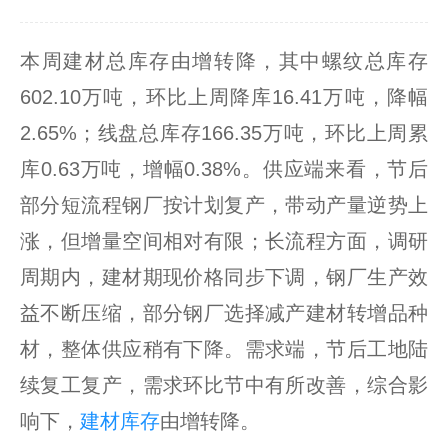
本周建材总库存由增转降，其中螺纹总库存
602.10万吨，环比上周降库16.41万吨，降幅
2.65%；线盘总库存166.35万吨，环比上周累
库0.63万吨，增幅0.38%。供应端来看，节后
部分短流程钢厂按计划复产，带动产量逆势上
涨，但增量空间相对有限；长流程方面，调研
周期内，建材期现价格同步下调，钢厂生产效
益不断压缩，部分钢厂选择减产建材转增品种
材，整体供应稍有下降。需求端，节后工地陆
续复工复产，需求环比节中有所改善，综合影
响下，
建材库存
由增转降。