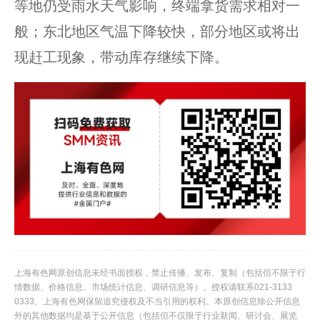
等地仍受雨水天气影响，终端拿货需求相对一
般；东北地区气温下降较快，部分地区或将出
现赶工现象，带动库存继续下降。
上海有色网原创信息未经书面授权，禁止传播、发布、复制（包括但不限于行
情数据、价格信息、市场统计信息、调研信息等）。授权请联系021-3133
0333。上海有色网保留追究侵权及不当引用的权利。本原创信息除公开信息
外的其他数据均是基于公开信息（包括但不仅限于行业新闻、研讨会、展览