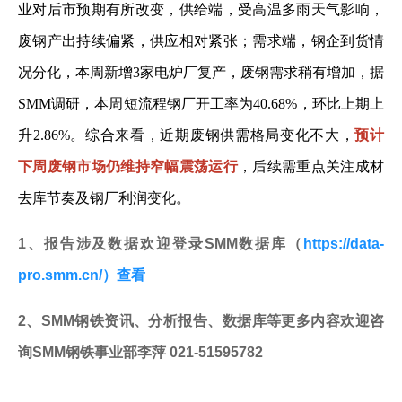
业对后市预期有所改变，供给端，受高温多雨天气影响，
废钢产出持续偏紧，供应相对紧张；需求端，钢企到货情
况分化，本周新增3家电炉厂复产，废钢需求稍有增加，据
SMM调研，本周短流程钢厂开工率为40.68%，环比上期上
升2.86%。综合来看，近期废钢供需格局变化不大，
预计
下周废钢市场仍维持窄幅震荡运行
，后续需重点关注成材
去库节奏及钢厂利润变化。
1、报告涉及数据欢迎登录SMM数据库（
https://data-
pro.smm.cn/）查看
2、SMM钢铁资讯、分析报告、数据库等更多内容欢迎咨
询SMM钢铁事业部李萍 021-51595782