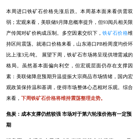
本周进口铁矿石价格先涨后跌。本周基本面来看供需双
弱；宏观来看，美联储9月降息概率提升，但93阅兵相关限
产传闻对矿价构成压制。多空因素交织下，
铁矿石价格
维
持区间震荡。就港口价格来看，山东港口PB粉周度均价环
比上涨3元/吨。 展望下周，铁矿石市场将呈现供增需减的
格局。虽然基本面偏向利空，但宏观层面仍存在支撑因
素：美联储降息预期升温提振大宗商品市场情绪，国内宏
观政策保持温和基调，使得市场整体心态相对乐观。综合
来看，
下周铁矿石价格将维持震荡整理走势。
焦炭：成本支撑仍然较强 市场对于第六轮涨价抱有一定预
期