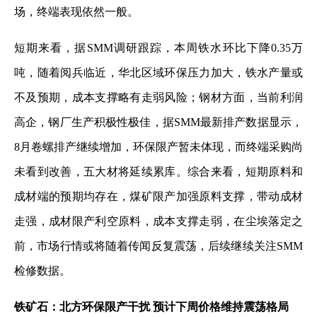
场，终端表现依然一般。
短期来看，据SMM调研跟踪，本周铁水环比下降0.35万
吨，随着阅兵临近，华北区域环保压力加大，铁水产量或
不及预期，成本支撑略有走弱风险；钢材方面，当前利润
高企，钢厂生产积极性极佳，据SMM最新排产数据显示，
8月卷螺排产继续增加，环保限产暂未体现，而终端采购尚
未看到改善，五大材将延续累库。综合来看，短期原料和
成材端的预期均存在，煤矿限产加强原料支撑，带动成材
走强，成材限产利空原料，成本支撑走弱，在尘埃落定之
前，市场行情或将随着传闻反复震荡，后续继续关注SMM
检修数据。
铁矿石：北方环保限产干扰 预计下周价格维持震荡格局