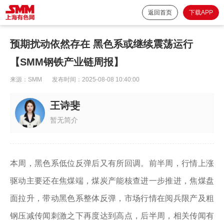
返回首页
下载APP
预期扰动依然存在 黑色系或继续震荡运行
【SMM钢铁产业链周报】
来源：
SMM
发布时间：
2025-08-08 10:40:00
王诗斐
暂无简介
本周，黑色系低位反弹后又有所回调。前半周，行情上涨
驱动主要还在焦煤端，煤炭产能核查进一步推进，焦煤盘
面拉升，带动黑色系整体反弹，市场行情在阅兵限产及粗
钢压减传闻刺激之下再度达到高点，后半周，相关传闻有