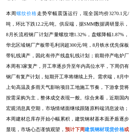
本周
螺纹价格
走势窄幅震荡运行，现全国均价3270.1元/
吨，环比下跌12.2元/吨。供应端，据SMM数据调研显示，
8月长流程钢厂计划产量螺纹增1.32%，盘螺降幅1.87%，
华北区域钢厂产板带毛利润超300元/吨，8月铁水优先保板
带轧线满产，因此有停产线盘轧线计划；前期停产电炉厂
本周有3家复产，开工率逐步升至年内高位水平，下周仍有
钢厂有复产计划，短期开工率将继续上升。需求端，8月中
上旬高温及多雨天气影响项目工地施工节奏，下游拿货将
按需采购为主，整体成交表现一般。综合来看，近期国内
宏观消息真空期，市场情绪面继续跟随原料端消息波动；
本周建材总库存开始小幅累积，建筑钢材基本面矛盾逐步
显现，市场心态谨慎观望，
预计下周
建筑钢材现货价格
或