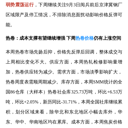
弱势震荡运行
，下周继续关注9月3日阅兵前后京津冀钢厂
区域限产及停工情况，不排除消息面扰动影响价格反弹可
能。
热卷：成本支撑有望继续增强 下周
热卷价格
仍有上涨空间
本周热卷市场先扬后抑，价格先反弹后回调，整体成交与
上周相比变化不大。供应方面，本周热轧检修影响量增
加，热卷供应转为减少。需求方面，市场淡季影响扩大，
热卷周度表需顺周期减少。库存方面，本周SMM统计的全
国86仓库（大样本）热卷社会库325.73万吨，环比+6.53万
吨，环比+2.05%，新历同比-31.71%，本周全国社库继续累
积，划分区域来看，除华北和东北地区小幅去库外，华
东、华中、华南地区均在累库。成本方面，本周焦炭价格