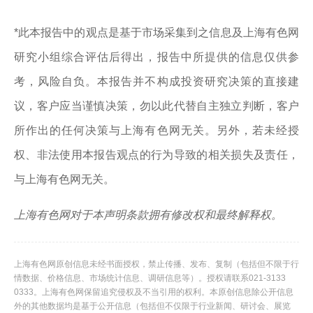
*此本报告中的观点是基于市场采集到之信息及上海有色网
研究小组综合评估后得出，报告中所提供的信息仅供参
考，风险自负。本报告并不构成投资研究决策的直接建
议，客户应当谨慎决策，勿以此代替自主独立判断，客户
所作出的任何决策与上海有色网无关。另外，若未经授
权、非法使用本报告观点的行为导致的相关损失及责任，
与上海有色网无关。
上海有色网对于本声明条款拥有修改权和最终解释权。
上海有色网原创信息未经书面授权，禁止传播、发布、复制（包括但不限于行
情数据、价格信息、市场统计信息、调研信息等）。授权请联系021-3133
0333。上海有色网保留追究侵权及不当引用的权利。本原创信息除公开信息
外的其他数据均是基于公开信息（包括但不仅限于行业新闻、研讨会、展览