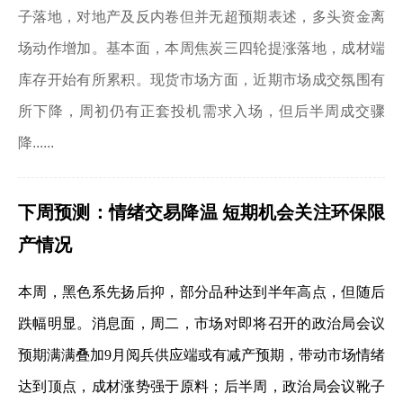
子落地，对地产及反内卷但并无超预期表述，多头资金离
场动作增加。基本面，本周焦炭三四轮提涨落地，成材端
库存开始有所累积。现货市场方面，近期市场成交氛围有
所下降，周初仍有正套投机需求入场，但后半周成交骤
降......
下周预测：
情绪交易降温 短期机会关注环保限
产情况
本周，黑色系先扬后抑，部分品种达到半年高点，但随后
跌幅明显。消息面，周二，市场对即将召开的政治局会议
预期满满叠加9月阅兵供应端或有减产预期，带动市场情绪
达到顶点，成材涨势强于原料；后半周，政治局会议靴子