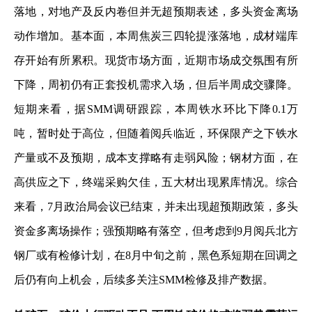
落地，对地产及反内卷但并无超预期表述，多头资金离场
动作增加。基本面，本周焦炭三四轮提涨落地，成材端库
存开始有所累积。现货市场方面，近期市场成交氛围有所
下降，周初仍有正套投机需求入场，但后半周成交骤降。
短期来看，据SMM调研跟踪，本周铁水环比下降0.1万
吨，暂时处于高位，但随着阅兵临近，环保限产之下铁水
产量或不及预期，成本支撑略有走弱风险；钢材方面，在
高供应之下，终端采购欠佳，五大材出现累库情况。综合
来看，7月政治局会议已结束，并未出现超预期政策，多头
资金多离场操作；强预期略有落空，但考虑到9月阅兵北方
钢厂或有检修计划，在8月中旬之前，黑色系短期在回调之
后仍有向上机会，后续多关注SMM检修及排产数据。