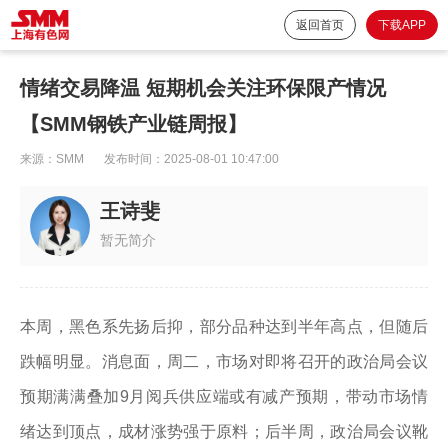
返回首页
下载APP
情绪交易降温 短期机会关注环保限产情况
【SMM钢铁产业链周报】
来源：
SMM
发布时间：
2025-08-01 10:47:00
王诗斐
暂无简介
本周，黑色系先扬后抑，部分品种达到半年高点，但随后
跌幅明显。消息面，周二，市场对即将召开的政治局会议
预期满满叠加9月阅兵供应端或有减产预期，带动市场情
绪达到顶点，成材涨势强于原料；后半周，政治局会议靴