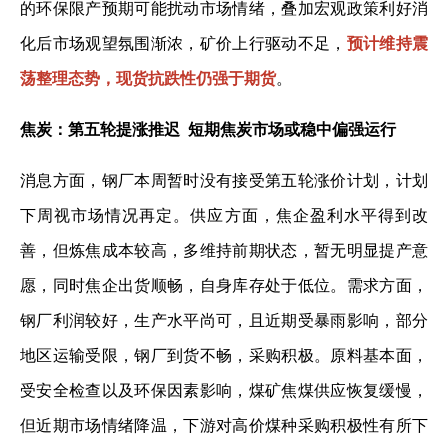
的环保限产预期可能扰动市场情绪，叠加宏观政策利好消
化后市场观望氛围渐浓，矿价上行驱动不足，
预计维持震
荡整理态势，现货抗跌性仍强于期货
。
焦炭：第五轮提涨推迟 短期焦炭市场或稳中偏强运行
消息方面，钢厂本周暂时没有接受第五轮涨价计划，计划
下周视市场情况再定。供应方面，焦企盈利水平得到改
善，但炼焦成本较高，多维持前期状态，暂无明显提产意
愿，同时焦企出货顺畅，自身库存处于低位。需求方面，
钢厂利润较好，生产水平尚可，且近期受暴雨影响，部分
地区运输受限，钢厂到货不畅，采购积极。原料基本面，
受安全检查以及环保因素影响，煤矿焦煤供应恢复缓慢，
但近期市场情绪降温，下游对高价煤种采购积极性有所下