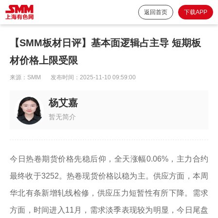
返回首页
下载APP
【SMM板材日评】基本面逻辑占主导 短期板
材价格上限受限
来源：
SMM
发布时间：
2025-11-10 09:59:00
杨艾嘉
暂无简介
今日热卷期货价格先稳后仰，全天涨幅0.06%，主力合约
最终收于3252。热卷现货价格以稳为主。供应方面，本周
华北有条新增轧线检修，供应压力短暂性有所下降。需求
方面，时间进入11月，需求淡季表现较为明显，今日尾盘