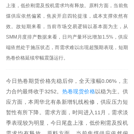
上涨，低价刚需及投机需求均有释放。原料方面，当前焦
煤供应依然偏紧，焦炭开启四轮提涨，成本支撑依然有
效。故短期来看，当前市场交易逻辑以基本面为主，从
SMM月度排产数据来看，日均产量环比增加1.5%，供应
端依然处于施压状态，而需求难以出现超预期表现，短期
热卷价格延续窄幅震荡运行。
今日热卷期货价格先稳后仰，全天涨幅0.06%，主
力合约最终收于3252。
热卷现货价格
以稳为主。供
应方面，本周华北有条新增轧线检修，供应压力短
暂性有所下降。需求方面，时间进入11月，需求淡
季表现较为明显，今日尾盘上涨，低价刚需及投机
需求均有释放。原料方面，当前焦煤供应依然偏