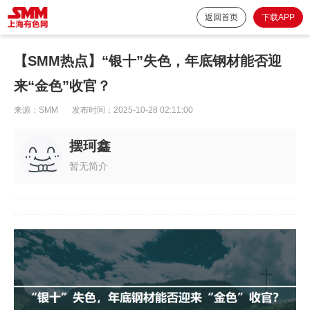
返回首页
下载APP
【SMM热点】“银十”失色，年底钢材能否迎
来“金色”收官？
来源：
SMM
发布时间：
2025-10-28 02:11:00
摆珂鑫
暂无简介