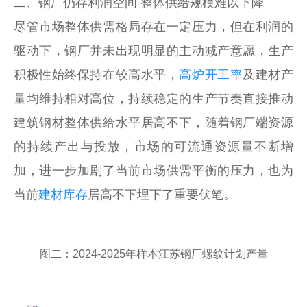
二、钢厂仍存利润空间 整体供给规模难以下降
尽管市场整体供需格局存在一定压力，但在利润的
驱动下，钢厂并未出现明显的主动减产意愿，生产
积极性始终保持在较高水平，
高炉开工率
及建材产
量均维持相对高位，持续稳定的生产节奏直接推动
建筑钢材整体供给水平居高不下，随着钢厂端资源
的持续产出与投放，市场的可流通资源量不断增
加，进一步加剧了当前市场供需平衡的压力，也为
当前
建材库存
居高不下埋下了重要伏笔。
图二：2024-2025年样本江苏钢厂螺纹计划产量