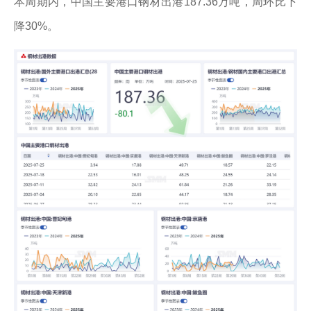
本周期内，中国主要港口钢材出港187.36万吨，周环比下
降30%。