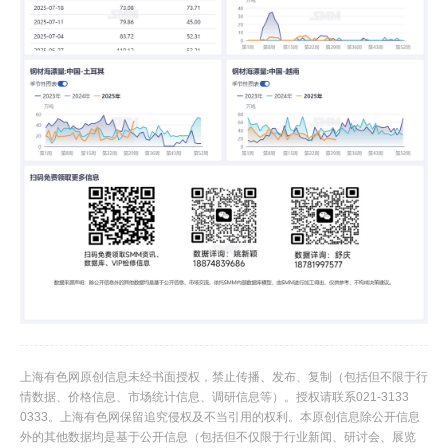
上海有色网原创信息未经书面授权，禁止传播、发布、复制（包括但不限于行
情数据、价格信息、市场统计信息、调研信息等）。授权请联系021-3133
0333。上海有色网保留追究侵权及不当引用的权利。本原创信息除公开信息
外的其他数据均是基于公开信息（包括但不仅限于行业新闻、研讨会、展览