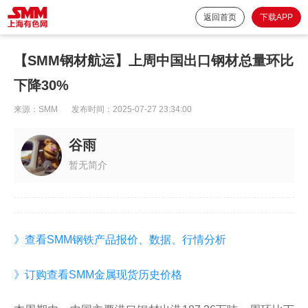
返回首页
下载APP
【SMM钢材航运】上周中国出口钢材总量环比
下降30%
来源：
SMM
发布时间：
2025-07-27 23:34:00
谷雨
暂无简介
》查看SMM钢铁产品报价、数据、行情分析
》订购查看SMM金属现货历史价格