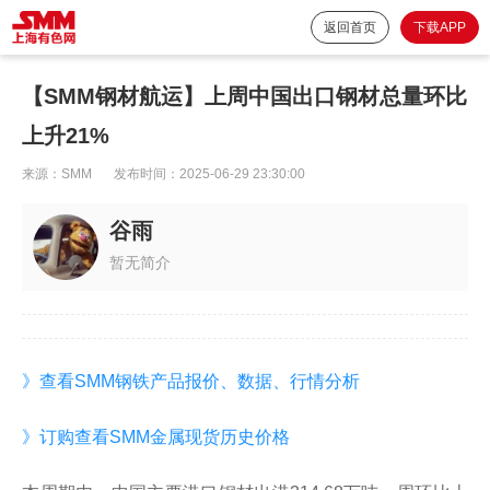
返回首页
下载APP
【SMM钢材航运】上周中国出口钢材总量环比
上升21%
来源：
SMM
发布时间：
2025-06-29 23:30:00
谷雨
暂无简介
》查看SMM钢铁产品报价、数据、行情分析
》订购查看SMM金属现货历史价格