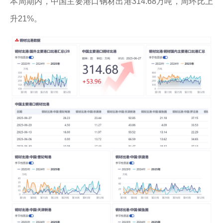
​本周期内，中国主要港口钢材出港314.68万吨，周环比上
升21%。