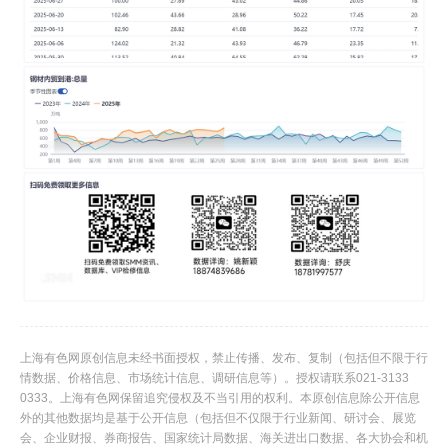
上海有色网原创信息未经书面授权，禁止传播、发布、复制（包括但不限于行
情数据、价格信息、市场统计信息、调研信息等）。授权请联系021-3133
0333。上海有色网保留追究侵权及不当引用的权利。本原创信息除公开信息
外的其他数据均是基于公开信息（包括但不仅限于行业新闻、研讨会、展览
会、企业财报、券商报告、国家统计局数据、海关进出口数据、各大协会和机