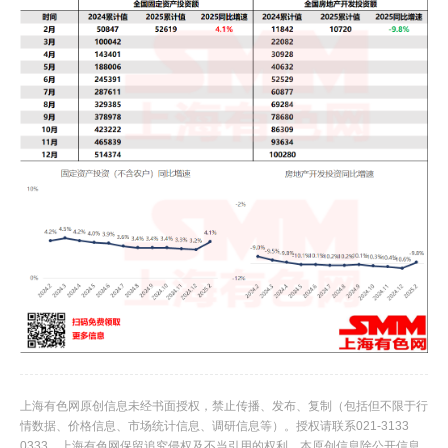
上海有色网原创信息未经书面授权，禁止传播、发布、复制（包括但不限于行
情数据、价格信息、市场统计信息、调研信息等）。授权请联系021-3133
0333。上海有色网保留追究侵权及不当引用的权利。本原创信息除公开信息