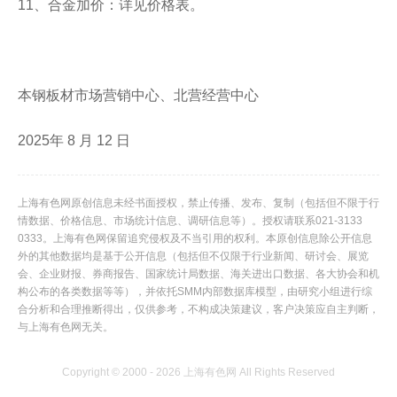
11、合金加价：详见价格表。
本钢板材市场营销中心、北营经营中心
2025年 8 月 12 日
上海有色网原创信息未经书面授权，禁止传播、发布、复制（包括但不限于行
情数据、价格信息、市场统计信息、调研信息等）。授权请联系021-3133
0333。上海有色网保留追究侵权及不当引用的权利。本原创信息除公开信息
外的其他数据均是基于公开信息（包括但不仅限于行业新闻、研讨会、展览
会、企业财报、券商报告、国家统计局数据、海关进出口数据、各大协会和机
构公布的各类数据等等），并依托SMM内部数据库模型，由研究小组进行综
合分析和合理推断得出，仅供参考，不构成决策建议，客户决策应自主判断，
与上海有色网无关。
Copyright © 2000 - 2026 上海有色网 All Rights Reserved