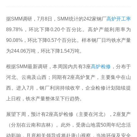
据SMM调研，7月8日，SMM统计的242家钢厂
高炉开工率
89.78%，环比下降0.20个百分比。高炉产能利用率为
90.08%，环比下降0.57个百分比。样本钢厂日均铁水产量
为244.06万吨，环比下降1.54万吨。
根据SMM最新调研，本周国内共有3座
高炉检修
，分布于
河北、云南及山西；同期有2座高炉复产，主要集中在山
西。进入7月，钢厂利润持续收窄，企业检修计划陆续提
上日程，铁水产量整体呈下行趋势。
展望下周，预计有2座高炉检修（主要在河北），2座复产
（分别在云南和吉林）。此外，受唐山地震50周年纪念活
动影响，月底相关领导或将赴唐山视察，当地环保及安全