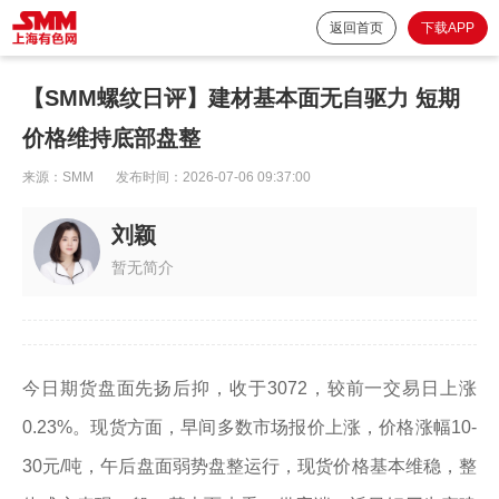
返回首页
下载APP
【SMM螺纹日评】建材基本面无自驱力 短期
价格维持底部盘整
来源：
SMM
发布时间：
2026-07-06 09:37:00
刘颖
暂无简介
今日期货盘面先扬后抑，收于3072，较前一交易日上涨
0.23%。现货方面，早间多数市场报价上涨，价格涨幅10-
30元/吨，午后盘面弱势盘整运行，现货价格基本维稳，整