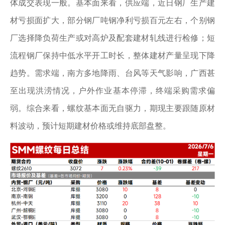
体成交表现一般。基本面来看，供应端，近日钢厂生产建
材亏损面扩大，部分钢厂吨钢净利亏损百元左右，个别钢
厂选择降负荷生产或对高炉及配套建材轧线进行检修；短
流程钢厂保持中低水平开工时长，整体建材产量呈现下降
趋势。需求端，南方多地降雨、台风等天气影响，广西甚
至出现洪涝情况，户外作业基本停滞，终端采购需求偏
弱。综合来看，螺纹基本面无自驱力，期现主要跟随原材
料波动，预计短期建材价格或维持底部盘整。