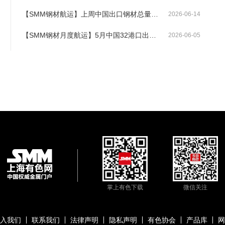
【SMM钢材航运】上周中国出口钢材总量环比下降26%
2026-06-14
【SMM钢材月度航运】5月中国32港口出港环比小幅下降3.43%
2026-06-05
掌上有色下载
微信关注
入我们
联系我们
法律声明
隐私声明
有色协会
产品库
网