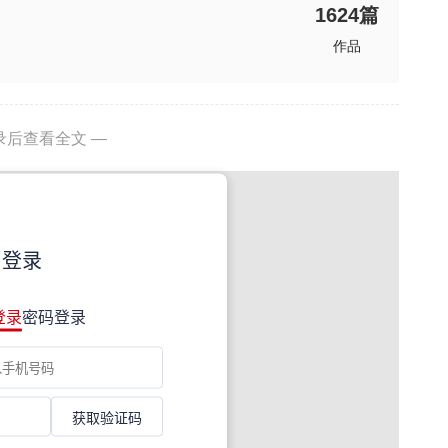
1624
篇
作品
录后查看全文 —