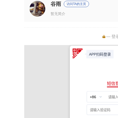
谷雨
访问TA的主页
暂无简介
— 登