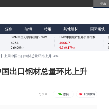
登录
SMM中国无取向硅钢50WW800价格指数
SMM中国镀锌板卷价格指数
4254
4066.7
0 (0.00%)
6.7 (0.17%)
SMM中国热轧板卷价格指数
SMM中国冷轧板卷价格指数
3258.2
3767
煤焦
硅钢
特钢
其他钢材
国际钢铁
11.4 (0.35%)
4 (0.11%)
SMM中国无取向硅钢50WW800价格指数
SMM中国镀锌板卷价格指数
4254
4066.7
0 (0.00%)
6.7 (0.17%)
SMM中国热轧板卷价格指数
SMM中国冷轧板卷价格指数
运】上周中国出口钢材总量环比上升64%
3258.2
3767
11.4 (0.35%)
4 (0.11%)
SMM中国无取向硅钢50WW800价格指数
SMM中国镀锌板卷价格指数
中国出口钢材总量环比上升
4254
4066.7
0 (0.00%)
6.7 (0.17%)
分享至：
微信
新浪微博