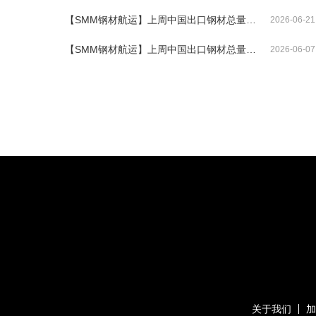
【SMM钢材航运】上周中国出口钢材总量环比下降17%
2026-06-21
【SMM钢材航运】上周中国出口钢材总量环比上升24%
2026-06-07
关于我们
加