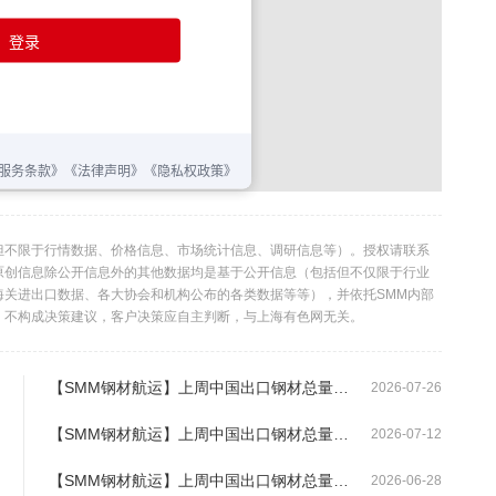
但不限于行情数据、价格信息、市场统计信息、调研信息等）。授权请联系
利。本原创信息除公开信息外的其他数据均是基于公开信息（包括但不仅限于行业
海关进出口数据、各大协会和机构公布的各类数据等等），并依托SMM内部
，不构成决策建议，客户决策应自主判断，与上海有色网无关。
【SMM钢材航运】上周中国出口钢材总量环比上升37%
2026-07-26
【SMM钢材航运】上周中国出口钢材总量环比上升8%
2026-07-12
【SMM钢材航运】上周中国出口钢材总量环比上升64%
2026-06-28