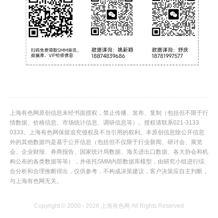
上海有色网原创信息未经书面授权，禁止传播、发布、复制（包括但不限于行
情数据、价格信息、市场统计信息、调研信息等）。授权请联系021-3133
0333。上海有色网保留追究侵权及不当引用的权利。本原创信息除公开信息
外的其他数据均是基于公开信息（包括但不仅限于行业新闻、研讨会、展览
会、企业财报、券商报告、国家统计局数据、海关进出口数据、各大协会和机
构公布的各类数据等等），并依托SMM内部数据库模型，由研究小组进行综
合分析和合理推断得出，仅供参考，不构成决策建议，客户决策应自主判断，
与上海有色网无关。
Copyright © 2000 - 2026 上海有色网 All Rights Reserved