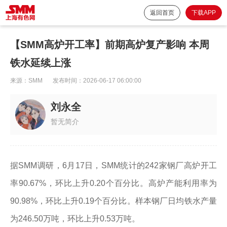
返回首页
下载APP
【SMM高炉开工率】前期高炉复产影响 本周
铁水延续上涨
来源：
SMM
发布时间：
2026-06-17 06:00:00
刘永全
暂无简介
据SMM调研，6月17日，SMM统计的242家钢厂高炉开工
率90.67%，环比上升0.20个百分比。高炉产能利用率为
90.98%，环比上升0.19个百分比。样本钢厂日均铁水产量
为246.50万吨，环比上升0.53万吨。