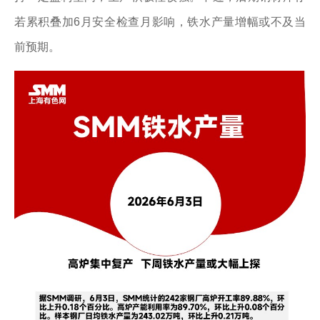
若累积叠加6月安全检查月影响，铁水产量增幅或不及当
前预期。