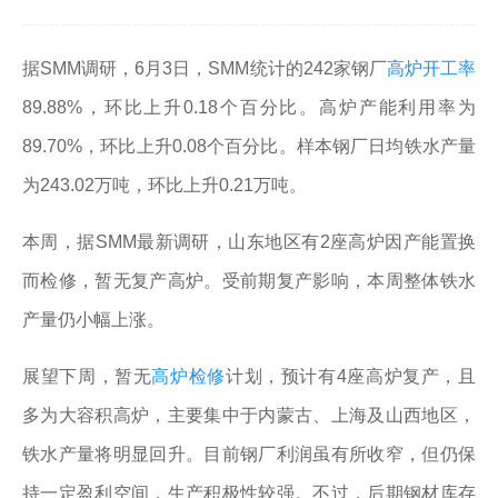
据SMM调研，6月3日，SMM统计的242家钢厂
高炉开工率
89.88%，环比上升0.18个百分比。高炉产能利用率为
89.70%，环比上升0.08个百分比。样本钢厂日均铁水产量
为243.02万吨，环比上升0.21万吨。
本周，据SMM最新调研，山东地区有2座高炉因产能置换
而检修，暂无复产高炉。受前期复产影响，本周整体铁水
产量仍小幅上涨。
展望下周，暂无
高炉检修
计划，预计有4座高炉复产，且
多为大容积高炉，主要集中于内蒙古、上海及山西地区，
铁水产量将明显回升。目前钢厂利润虽有所收窄，但仍保
持一定盈利空间，生产积极性较强。不过，后期钢材库存