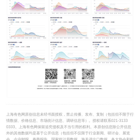
上海有色网原创信息未经书面授权，禁止传播、发布、复制（包括但不限于行
情数据、价格信息、市场统计信息、调研信息等）。授权请联系021-3133
0333。上海有色网保留追究侵权及不当引用的权利。本原创信息除公开信息
外的其他数据均是基于公开信息（包括但不仅限于行业新闻、研讨会、展览
会、企业财报、券商报告、国家统计局数据、海关进出口数据、各大协会和机