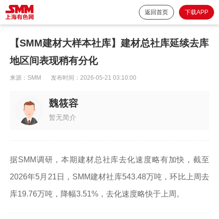
返回首页
下载APP
【SMM建材大样本社库】建材总社库延续去库
地区间表现稍有分化
来源：
SMM
发布时间：
2026-05-21 03:10:00
魏筱容
暂无简介
据SMM调研，本期建材总社库去化速度略有加快，截至
2026年5月21日，SMM建材社库543.48万吨，环比上周去
库19.76万吨，降幅3.51%，去化速度略快于上周。