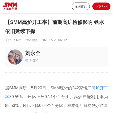
返回首页
下载APP
【SMM高炉开工率】前期高炉检修影响 铁水
依旧延续下探
来源：
SMM
发布时间：
2026-05-20 06:00:00
刘永全
暂无简介
据SMM调研，5月20日，SMM统计的242家钢厂
高炉开工
率
89.55%，环比上升0.14个百分比。高炉产能利用率为
89.53%，环比下降0.04个百分比。样本钢厂日均铁水产量