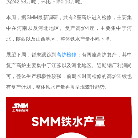
为242.58万吨，环比下降0.10万吨。
本周，据SMM最新调研，共有2座高炉进入检修，主要集
中在河南以及河北地区。复产高炉4座，主要集中于河
北，陕西以及山西地区，整体铁水产量小幅下降。
展望下周，暂未跟踪到
高炉检修
；有两座高炉复产，其中
复产高炉主要集中于江苏以及河北地区。近期钢厂利润尚
可，整体生产积极性较强，前期长时间检修的高炉陆续也
有复产计划，整体铁水产量再度呈现攀升趋势。