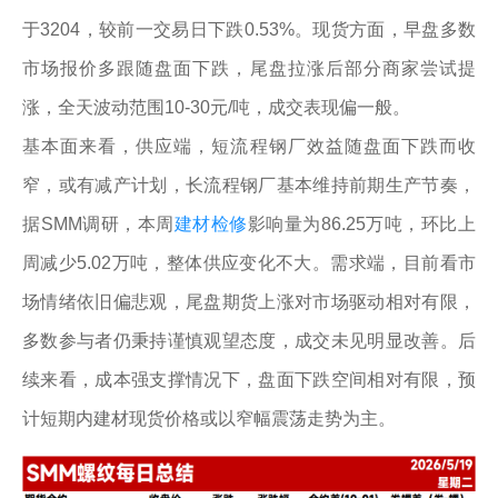
于3204，较前一交易日下跌0.53%。现货方面，早盘多数
市场报价多跟随盘面下跌，尾盘拉涨后部分商家尝试提
涨，全天波动范围10-30元/吨，成交表现偏一般。
基本面来看，供应端，短流程钢厂效益随盘面下跌而收
窄，或有减产计划，长流程钢厂基本维持前期生产节奏，
据SMM调研，本周
建材检修
影响量为86.25万吨，环比上
周减少5.02万吨，整体供应变化不大。需求端，目前看市
场情绪依旧偏悲观，尾盘期货上涨对市场驱动相对有限，
多数参与者仍秉持谨慎观望态度，成交未见明显改善。后
续来看，成本强支撑情况下，盘面下跌空间相对有限，预
计短期内建材现货价格或以窄幅震荡走势为主。