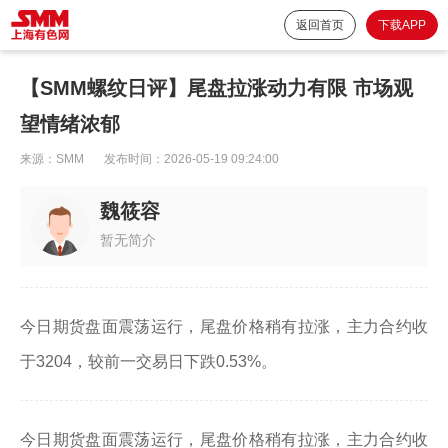
返回首页
下载APP
【SMM螺纹日评】尾盘拉涨动力有限 市场观
望情绪浓郁
来源：
SMM
发布时间：
2026-05-19 09:24:00
魏筱容
暂无简介
今日期货盘面震荡运行，尾盘价格稍有拉涨，主力合约收
于3204，较前一交易日下跌0.53%。
今日期货盘面震荡运行，尾盘价格稍有拉涨，主力合约收