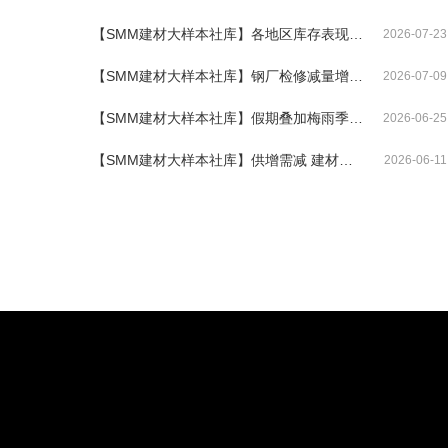
【SMM建材大样本社库】各地区库存表现分化加剧 本期建材社库微增
2026-07-23
【SMM建材大样本社库】钢厂检修减量增加 建材大样本社库累速放缓
2026-07-09
【SMM建材大样本社库】假期叠加梅雨季节 社库开始累积
2026-06-25
【SMM建材大样本社库】供增需减 建材大样本社库由降转增
2026-06-11