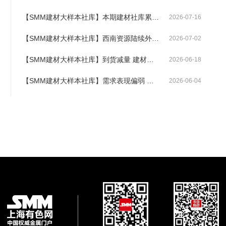
【SMM建材大样本社库】本期建材社库累速放缓 各地区表现有所分化
2026-07-16
【SMM建材大样本社库】西南资源陆续外发 社库延续累库
2026-07-02
【SMM建材大样本社库】到货减量 建材大样本社库由增转降
2026-06-18
【SMM建材大样本社库】需求表现偏弱 建材总社库去化再度放缓
2026-06-04