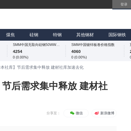
登录
SMM中国无取向硅钢50WW800价格指数
SMM中国镀锌板卷价格指数
4254
4060
0 (0.00%)
0 (0.00%)
SMM中国热轧板卷价格指数
SMM中国冷轧板卷价格指数
3246.8
3763
煤焦
硅钢
特钢
其他钢材
国际钢铁
13.6 (0.42%)
6 (0.16%)
SMM中国无取向硅钢50WW800价格指数
SMM中国镀锌板卷价格指数
4254
4060
0 (0.00%)
0 (0.00%)
SMM中国热轧板卷价格指数
SMM中国冷轧板卷价格指数
样本社库】节后需求集中释放 建材社库加速去化
3246.8
3763
13.6 (0.42%)
6 (0.16%)
SMM中国无取向硅钢50WW800价格指数
SMM中国镀锌板卷价格指数
】节后需求集中释放 建材社
4254
4060
0 (0.00%)
0 (0.00%)
分享至：
微信
新浪微博