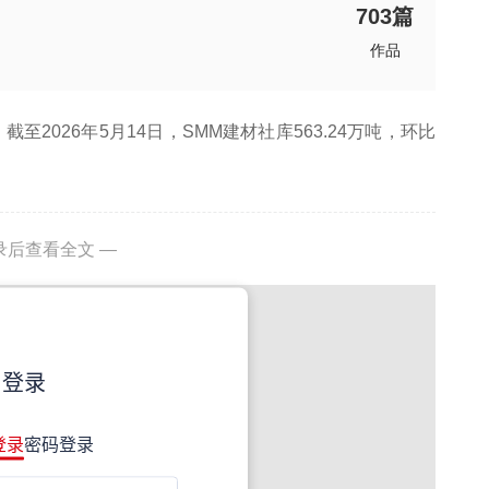
703
篇
作品
2026年5月14日，SMM建材社库563.24万吨，环比
录后查看全文 —