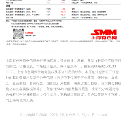
上海有色网原创信息未经书面授权，禁止传播、发布、复制（包括但不限于行
情数据、价格信息、市场统计信息、调研信息等）。授权请联系021-3133
0333。上海有色网保留追究侵权及不当引用的权利。本原创信息除公开信息
外的其他数据均是基于公开信息（包括但不仅限于行业新闻、研讨会、展览
会、企业财报、券商报告、国家统计局数据、海关进出口数据、各大协会和机
构公布的各类数据等等），并依托SMM内部数据库模型，由研究小组进行综
合分析和合理推断得出，仅供参考，不构成决策建议，客户决策应自主判断，
与上海有色网无关。
Copyright © 2000 - 2026 上海有色网 All Rights Reserved