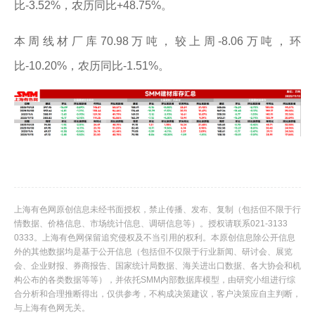
比-3.52%，农历同比+48.75%。
本周线材厂库70.98万吨，较上周-8.06万吨，环
比-10.20%，农历同比-1.51%。
上海有色网原创信息未经书面授权，禁止传播、发布、复制（包括但不限于行
情数据、价格信息、市场统计信息、调研信息等）。授权请联系021-3133
0333。上海有色网保留追究侵权及不当引用的权利。本原创信息除公开信息
外的其他数据均是基于公开信息（包括但不仅限于行业新闻、研讨会、展览
会、企业财报、券商报告、国家统计局数据、海关进出口数据、各大协会和机
构公布的各类数据等等），并依托SMM内部数据库模型，由研究小组进行综
合分析和合理推断得出，仅供参考，不构成决策建议，客户决策应自主判断，
与上海有色网无关。