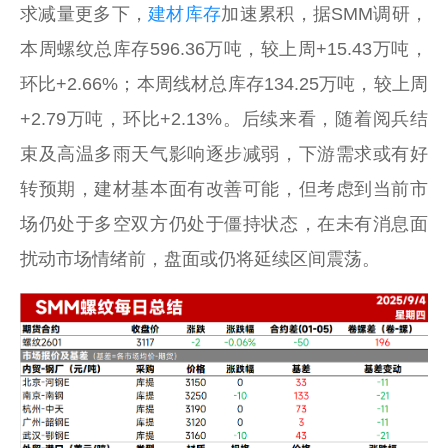
求减量更多下，
建材库存
加速累积，据SMM调研，
本周螺纹总库存596.36万吨，较上周+15.43万吨，
环比+2.66%；本周线材总库存134.25万吨，较上周
+2.79万吨，环比+2.13%。后续来看，随着阅兵结
束及高温多雨天气影响逐步减弱，下游需求或有好
转预期，建材基本面有改善可能，但考虑到当前市
场仍处于多空双方仍处于僵持状态，在未有消息面
扰动市场情绪前，盘面或仍将延续区间震荡。