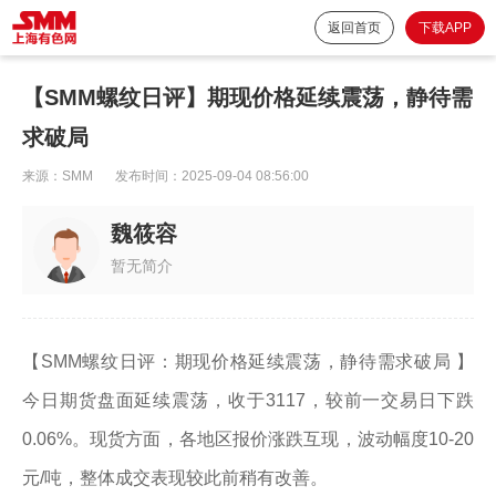
返回首页
下载APP
【SMM螺纹日评】期现价格延续震荡，静待需
求破局
来源：
SMM
发布时间：
2025-09-04 08:56:00
魏筱容
暂无简介
【SMM螺纹日评：期现价格延续震荡，静待需求破局 】
今日期货盘面延续震荡，收于3117，较前一交易日下跌
0.06%。现货方面，各地区报价涨跌互现，波动幅度10-20
元/吨，整体成交表现较此前稍有改善。