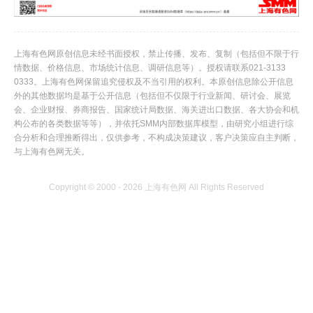
上海有色网原创信息未经书面授权，禁止传播、发布、复制（包括但不限于行
情数据、价格信息、市场统计信息、调研信息等）。授权请联系021-3133
0333。上海有色网保留追究侵权及不当引用的权利。本原创信息除公开信息
外的其他数据均是基于公开信息（包括但不仅限于行业新闻、研讨会、展览
会、企业财报、券商报告、国家统计局数据、海关进出口数据、各大协会和机
构公布的各类数据等等），并依托SMM内部数据库模型，由研究小组进行综
合分析和合理推断得出，仅供参考，不构成决策建议，客户决策应自主判断，
与上海有色网无关。
Copyright © 2000 - 2026 上海有色网 All Rights Reserved