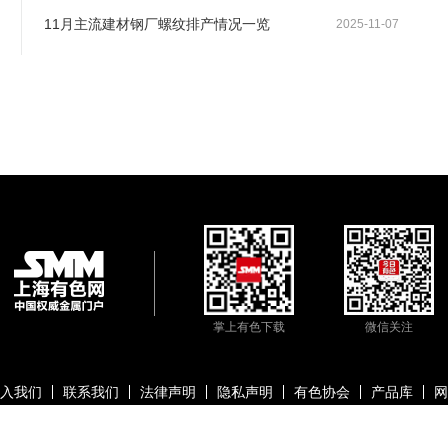
11月主流建材钢厂螺纹排产情况一览
2025-11-07
掌上有色下载
微信关注
入我们
联系我们
法律声明
隐私声明
有色协会
产品库
网
信息科技股份有限公司
沪ICP备09002236号
Copyright © 2000 -
2026
上海有色金