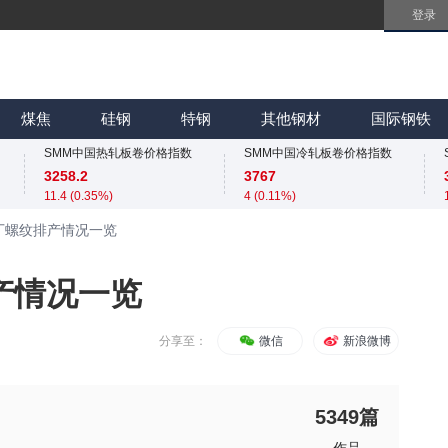
登录
SMM中国无取向硅钢50WW800价格指数
SMM中国镀锌板卷价格指数
4254
4066.7
煤焦
硅钢
特钢
其他钢材
国际钢铁
0 (0.00%)
6.7 (0.17%)
SMM中国热轧板卷价格指数
SMM中国冷轧板卷价格指数
3258.2
3767
11.4 (0.35%)
4 (0.11%)
SMM中国无取向硅钢50WW800价格指数
SMM中国镀锌板卷价格指数
厂螺纹排产情况一览
4254
4066.7
0 (0.00%)
6.7 (0.17%)
SMM中国热轧板卷价格指数
SMM中国冷轧板卷价格指数
产情况一览
3258.2
3767
11.4 (0.35%)
4 (0.11%)
SMM中国无取向硅钢50WW800价格指数
SMM中国镀锌板卷价格指数
分享至：
微信
新浪微博
4254
4066.7
0 (0.00%)
6.7 (0.17%)
5349
篇