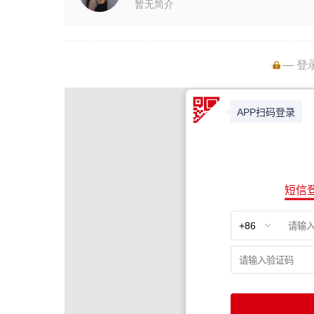
暂无简介
— 登