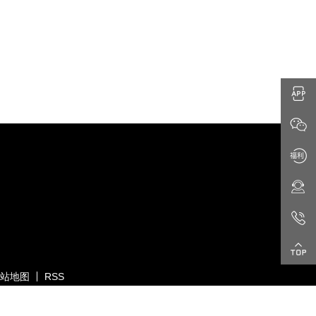
0 (0.00%)
站地图
RSS
属网
All Rights Reserved