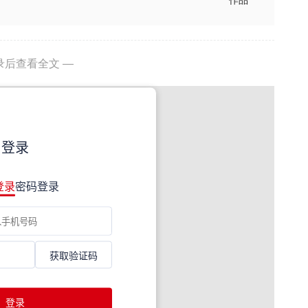
作品
录后查看全文 —