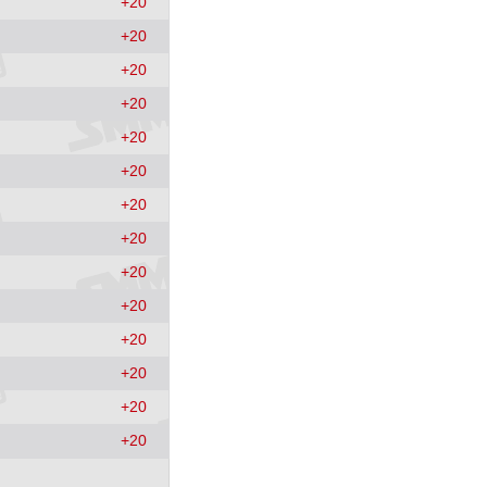
+
20
+
20
+
20
+
20
+
20
+
20
+
20
+
20
+
20
+
20
+
20
+
20
+
20
+
20