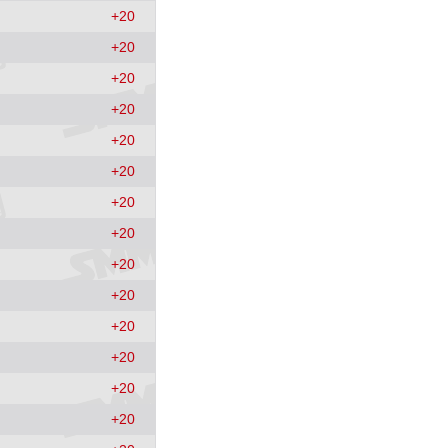
+
20
+
20
+
20
+
20
+
20
+
20
+
20
+
20
+
20
+
20
+
20
+
20
+
20
+
20