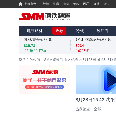
上海有色
行情
资讯
商机
策略
因思
直播
公告
国内矿综合价格指数
SMM中国螺纹钢价格指数
839.73
3034
-12.49 (-1.47%)
4 (0.13%)
MMi 62%铁矿石港口现货指数（青岛港）
SMM中国准一级冶金焦(干熄)价格指数
815
1925
建筑钢材
热卷
冷镀
铁矿石
0 (0.00%)
-55 (-2.78%)
国内矿综合价格指数
SMM中国螺纹钢价格指数
839.73
3034
-12.49 (-1.47%)
4 (0.13%)
MMi 62%铁矿石港口现货指数（青岛港）
SMM中国准一级冶金焦(干熄)价格指数
您所在的位置：SMM钢铁频道
>
热卷
>
8月28日16:43 
815
1925
0 (0.00%)
-55 (-2.78%)
国内矿综合价格指数
SMM中国螺纹钢价格指数
839.73
3034
-12.49 (-1.47%)
4 (0.13%)
8月28日16:43 
当前筛选：
全部