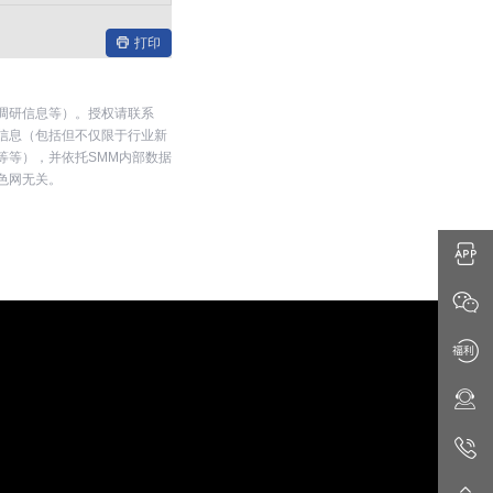
打印
调研信息等）。授权请联系
开信息（包括但不仅限于行业新
等等），并依托SMM内部数据
色网无关。