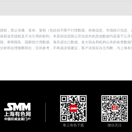
授权，禁止传播、发布、复制（包括但不限于行情数据、价格信息、市场统计信息、
上海有色网保留追究侵权及不当引用的权利。本原创信息除公开信息外的其他数据均是基于公
报、券商报告、国家统计局数据、海关进出口数据、各大协会和机构公布的各类数据
分析和合理推断得出，仅供参考，不构成决策建议，客户决策应自主判断，与上海有
掌上有色下载
微信关注