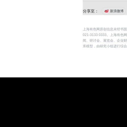
分享至：
新浪微博
上海有色网原创信息未经书面
021-3133 0333。
闻、研讨会、展览会、企业财
库模型，由研究小组进行综合