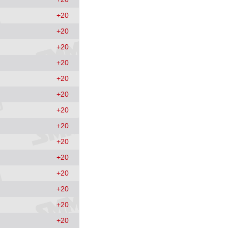
+
20
+
20
+
20
+
20
+
20
+
20
+
20
+
20
+
20
+
20
+
20
+
20
+
20
+
20