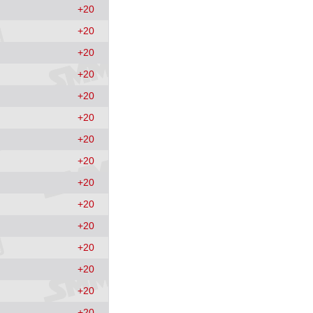
3034
+
20
4 (0.13%)
+
20
SMM中国热轧板卷价格指数
3258.2
+
20
11.4 (0.35%)
+
20
SMM中国无取向硅钢50WW800价格指数
4254
+
20
0 (0.00%)
+
20
SMM中国冷轧板卷价格指数
3767
+
20
4 (0.11%)
+
20
SMM中国镀锌板卷价格指数
4066.7
+
20
6.7 (0.17%)
+
20
SMM中国中厚板价格指数
3496.7
+
20
13.4 (0.38%)
+
20
重废3
2420
+
20
0 (0.00%)
+
20
+
20