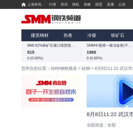
上海有色
行情
资讯
商机
策略
因思
直播
公告
国内矿综合价格指数
SMM中国螺纹钢价格指数
852.22
3025
建筑钢材
热卷
冷镀
铁矿石
-4.96 (-0.58%)
1 (0.03%)
MMi 62%铁矿石港口现货指数（青岛港）
SMM中国准一级冶金焦(干熄)价格指数
815
1980
0 (0.00%)
0 (0.00%)
国内矿综合价格指数
SMM中国螺纹钢价格指数
您所在的位置：SMM钢铁频道
>
硅钢
>
8月8日11:22 武
852.22
3025
-4.96 (-0.58%)
1 (0.03%)
MMi 62%铁矿石港口现货指数（青岛港）
SMM中国准一级冶金焦(干熄)价格指数
815
1980
0 (0.00%)
0 (0.00%)
国内矿综合价格指数
SMM中国螺纹钢价格指数
852.22
3025
-4.96 (-0.58%)
1 (0.03%)
8月8日11:22 
当前筛选：
全部