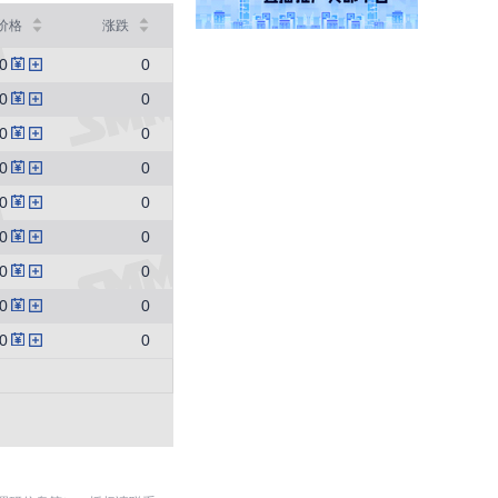
SMM中国冷轧板卷价格指数
价格
涨跌
3757
0 (0.00%)
0
0
SMM中国镀锌板卷价格指数
0
0
4060
0 (0.00%)
0
0
SMM中国中厚板价格指数
0
0
3483.3
3.3 (0.09%)
0
0
重废3
0
0
2420
0 (0.00%)
0
0
MMi 62%铁矿石港口现货指数（青岛港）
0
0
815
0 (0.00%)
0
0
国内矿综合价格指数
852.22
-4.96 (-0.58%)
SMM中国准一级冶金焦(干熄)价格指数
1980
0 (0.00%)
SMM中国螺纹钢价格指数